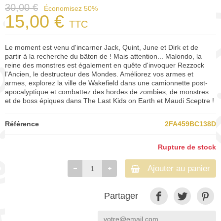
30,00 €
Économisez 50%
15,00 €
TTC
Le moment est venu d'incarner Jack, Quint, June et Dirk et de
partir à la recherche du bâton de ! Mais attention... Malondo, la
reine des monstres est également en quête d'invoquer Rezzock
l'Ancien, le destructeur des Mondes. Améliorez vos armes et
armes, explorez la ville de Wakefield dans une camionnette post-
apocalyptique et combattez des hordes de zombies, de monstres
et de boss épiques dans The Last Kids on Earth et Maudi Sceptre !
Référence
2FA459BC138D
Rupture de stock
Ajouter au panier
Partager