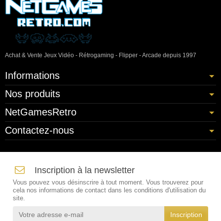
Achat & Vente Jeux Vidéo - Rétrogaming - Flipper - Arcade depuis 1997
Informations
Nos produits
NetGamesRetro
Contactez-nous
Inscription à la newsletter
Vous pouvez vous désinscrire à tout moment. Vous trouverez pour
cela nos informations de contact dans les conditions d'utilisation du
site.