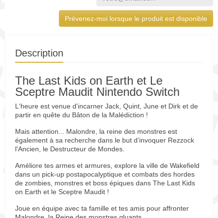
Prévenez-moi lorsque le produit est disponible
Description
The Last Kids on Earth et Le
Sceptre Maudit Nintendo Switch
L'heure est venue d'incarner Jack, Quint, June et Dirk et de
partir en quête du Bâton de la Malédiction !
Mais attention... Malondre, la reine des monstres est
également à sa recherche dans le but d’invoquer Rezzock
l'Ancien, le Destructeur de Mondes.
Améliore tes armes et armures, explore la ville de Wakefield
dans un pick-up postapocalyptique et combats des hordes
de zombies, monstres et boss épiques dans The Last Kids
on Earth et le Sceptre Maudit !
Joue en équipe avec ta famille et tes amis pour affronter
Malondre, la Reine des monstres gluants