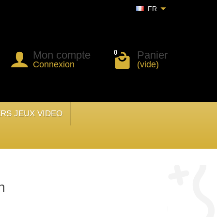
FR
Mon compte
Panier
0
Connexion
(vide)
ERS JEUX VIDEO
h