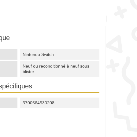
ique
Nintendo Switch
Neuf ou reconditionné à neuf sous
blister
spécifiques
3700664530208