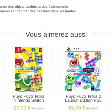
 monde des objets cachés et des événements
sources et chercher des beasties dans les hautes
Vous aimerez aussi
Puyo Puyo Tetris
Puyo Puyo Tetris 2
Nintendo Switch
Launch Edition PS5
20,00 €
25,00 €
40,00 €
40,00 €