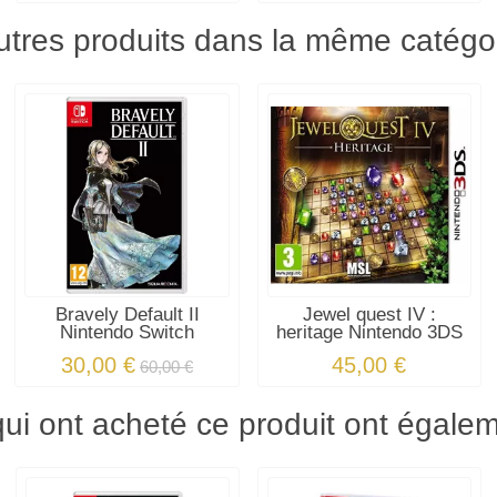
utres produits dans la même catégor
Bravely Default II
Jewel quest IV :
Nintendo Switch
heritage Nintendo 3DS
30,00 €
45,00 €
60,00 €
qui ont acheté ce produit ont égale