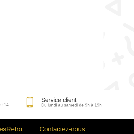
Service client
nt 14
Du lundi au samedi de 9h à 19h
esRetro
Contactez-nous