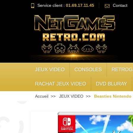
Service client :
01.69.17.11.45
Contact
JEUX VIDEO
CONSOLES
RETROG
RACHAT JEUX VIDEO
DVD BLURAY
Accueil
JEUX VIDEO
Beasties Nintendo