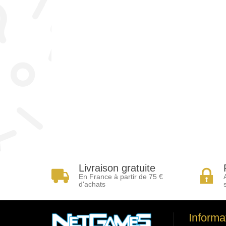
Livraison gratuite
En France à partir de 75 €
d'achats
Informa