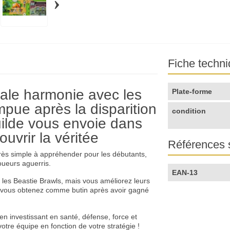
›
Fiche techn
tale harmonie avec les
Plate-forme
mpue après la disparition
condition
uilde vous envoie dans
uvrir la véritée
Références 
rès simple à appréhender pour les débutants,
oueurs aguerris.
EAN-13
les Beastie Brawls, mais vous améliorez leurs
 vous obtenez comme butin après avoir gagné
n investissant en santé, défense, force et
otre équipe en fonction de votre stratégie !