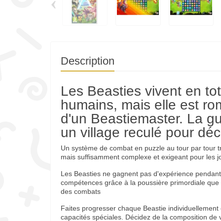
‹
Description
Les Beasties vivent en to
humains, mais elle est ro
d'un Beastiemaster. La g
un village reculé pour déco
Un système de combat en puzzle au tour par tour t
mais suffisamment complexe et exigeant pour les j
Les Beasties ne gagnent pas d'expérience pendant 
compétences grâce à la poussière primordiale que
des combats
Faites progresser chaque Beastie individuellement e
capacités spéciales. Décidez de la composition de v