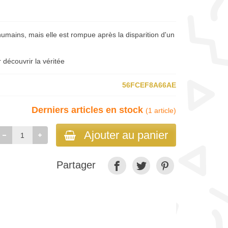
humains, mais elle est rompue après la disparition d'un
 découvrir la véritée
56FCEF8A66AE
Derniers articles en stock
(1 article)
Ajouter au panier
Partager