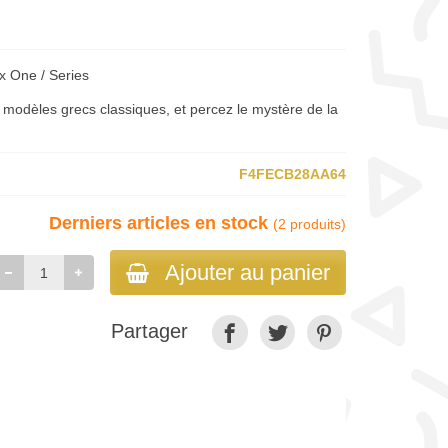
ox One / Series
s modèles grecs classiques, et percez le mystère de la
F4FECB28AA64
Derniers articles en stock
(2 produits)
Ajouter au panier
Partager