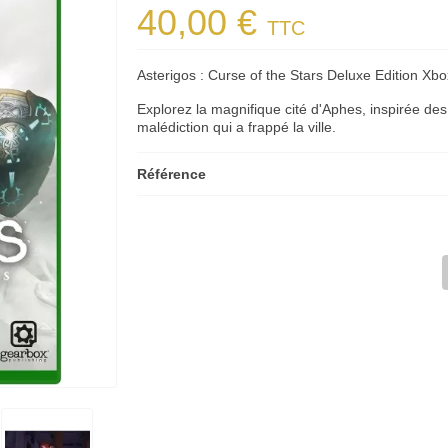
40,00 €
TTC
Asterigos : Curse of the Stars Deluxe Edition Xb
Explorez la magnifique cité d'Aphes, inspirée de
malédiction qui a frappé la ville.
Référence