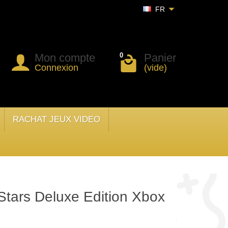
FR
Mon compte
Panier
0
Connexion
(vide)
RACHAT JEUX VIDEO
 Stars Deluxe Edition Xbox