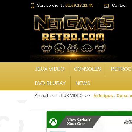
Service client :
01.69.17.11.45
Contact
JEUX VIDEO
CONSOLES
RETROG
DVD BLURAY
NEWS
Accueil
JEUX VIDEO
Asterigos : Curse o