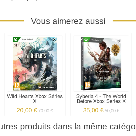
Vous aimerez aussi
Wild Hearts Xbox Séries
Syberia 4 - The World
X
Before Xbox Series X
20,00 €
35,00 €
70,00 €
50,00 €
utres produits dans la même catégor