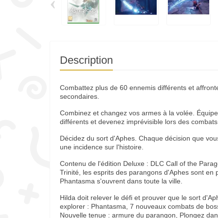
‹
Description
Combattez plus de 60 ennemis différents et affrontez
secondaires.
Combinez et changez vos armes à la volée. Équip
différents et devenez imprévisible lors des combats
Décidez du sort d'Aphes. Chaque décision que vous
une incidence sur l'histoire.
Contenu de l'édition Deluxe : DLC Call of the Parag
Trinité, les esprits des parangons d'Aphes sont en p
Phantasma s'ouvrent dans toute la ville.
Hilda doit relever le défi et prouver que le sort d
explorer : Phantasma, 7 nouveaux combats de bo
Nouvelle tenue : armure du parangon, Plongez dan