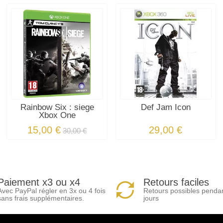
Rainbow Six : siege
Def Jam Icon
Xbox One
15,00 €
29,00 €
30,00 €
Paiement x3 ou x4
Retours faciles
Avec PayPal régler en 3x ou 4 fois
Retours possibles penda
sans frais supplémentaires.
jours