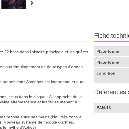
›
Fiche techn
Plate-forme
 22 boss dans l'histoire principale et les quêtes
Plate-forme
ez-vous simultanément de deux types d'armes
.
condition
 prenez dans Asterigos est importante et aura
Références 
ons inclus dans le disque : À l'approche de la
leine effervescence et les failles menant à
EAN-13
'Aphes repose entre ses mains (Nouvelle zone à
ss, Nouveau système de module d'armes,
s le mythe d'Aphes)