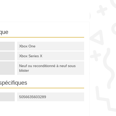
ique
Xbox One
Xbox Series X
Neuf ou reconditionné à neuf sous
blister
spécifiques
5056635603289