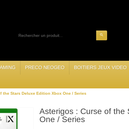
search
AMING
PRECO NEOGEO
BOITIERS JEUX VIDEO
f the Stars Deluxe Edition Xbox One / Series
Asterigos : Curse of the
One / Series