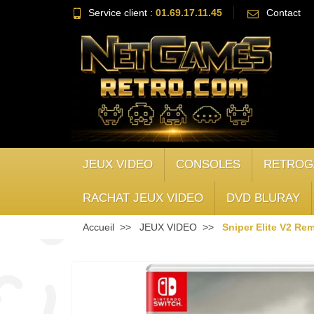
Service client :
01.69.17.11.45
Contact
JEUX VIDEO
CONSOLES
RETROG
RACHAT JEUX VIDEO
DVD BLURAY
Accueil
JEUX VIDEO
Sniper Elite V2 Re