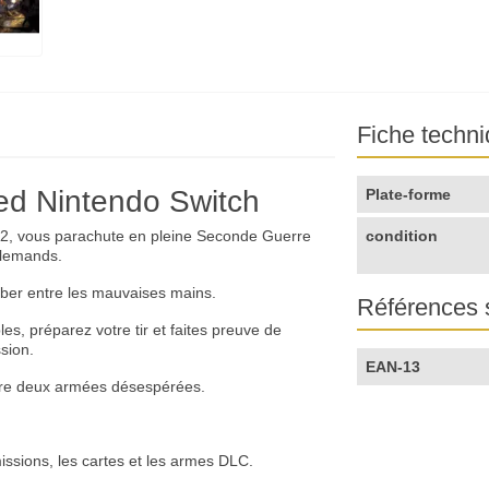
Fiche techn
ed Nintendo Switch
Plate-forme
012, vous parachute en pleine Seconde Guerre
condition
llemands.
ber entre les mauvaises mains.
Références 
s, préparez votre tir et faites preuve de
sion.
EAN-13
tre deux armées désespérées.
issions, les cartes et les armes DLC.