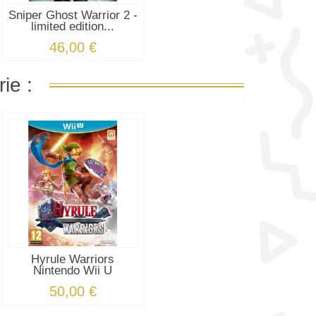
Sniper Ghost Warrior 2 -
limited edition...
46,00 €
ie :
Hyrule Warriors
Nintendo Wii U
50,00 €