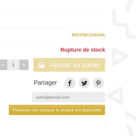
B0CFBC15A54A
Rupture de stock
Ajouter au panier
Partager
Prévenez-moi lorsque le produit est disponible