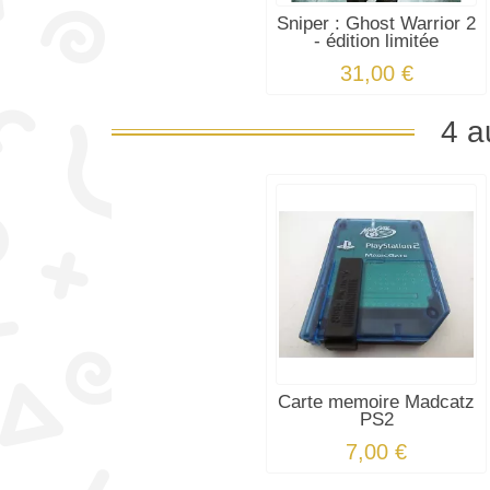
Sniper : Ghost Warrior 2
- édition limitée
31,00 €
4 a
Carte memoire Madcatz
PS2
7,00 €