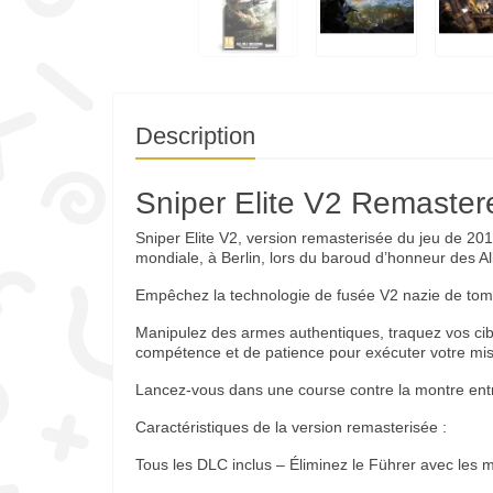
Description
Sniper Elite V2 Remaster
Sniper Elite V2, version remasterisée du jeu de 2
mondiale, à Berlin, lors du baroud d’honneur des A
Empêchez la technologie de fusée V2 nazie de tom
Manipulez des armes authentiques, traquez vos cible
compétence et de patience pour exécuter votre mis
Lancez-vous dans une course contre la montre en
Caractéristiques de la version remasterisée :
Tous les DLC inclus – Éliminez le Führer avec les m