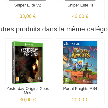
Sniper Elite V2
Sniper Elite III
33,00 €
46,00 €
utres produits dans la même catégor
Yesterday Origins Xbox
Portal Knights PS4
One
30,00 €
20,00 €