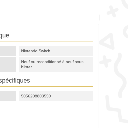
ique
Nintendo Switch
Neuf ou reconditionné à neuf sous
blister
spécifiques
5056208803559