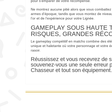
pour s’emparer de votre récompense.
Ne montrez aucune pitié alors que vous combatte
armes d’époque, tandis que vous montez de niveau
l’or et de l’expérience pour votre Lignée.
GAMEPLAY SOUS HAUTE 
RISQUES, GRANDES RÉC
Le gameplay compétitif en matchs combine des élé
unique et haletante où votre personnage et votre é
rasoir.
Réussissez et vous recevrez de 
souvenez-vous une seule erreur po
Chasseur et tout son équipement.