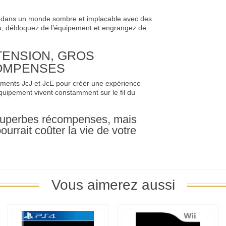
z dans un monde sombre et implacable avec des
, débloquez de l’équipement et engrangez de
TENSION, GROS
OMPENSES
ments JcJ et JcE pour créer une expérience
quipement vivent constamment sur le fil du
superbes récompenses, mais
urrait coûter la vie de votre
Vous aimerez aussi