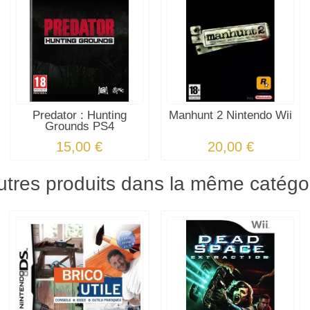
Predator : Hunting
Manhunt 2 Nintendo Wii
Grounds PS4
15,00 €
20,00 €
utres produits dans la même catégor