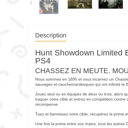
‹
Description
Hunt Showdown Limited B
PS4
CHASSEZ EN MEUTE. MO
Nous sommes en 1895 et vous incarnez un Chasseur
sauvages et cauchemardesques qui ont infesté le 
Jouez seul ou en équipes de deux ou trois, alors q
traquer votre cible et entrez en compétition contr
récompense.
Tuez et bannissez votre cible, récupérez la prime 
Une fois la prime entre vos mains, tous les autres 