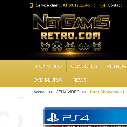
Service client :
01.69.17.11.45
Contact
JEUX VIDEO
CONSOLES
RETROG
DVD BLURAY
NEWS
Accueil
JEUX VIDEO
Hunt Showdown Lim