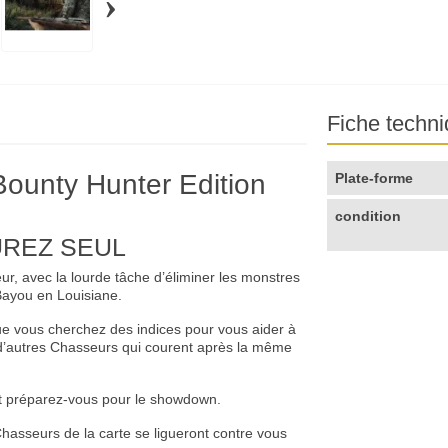
›
Fiche techn
ounty Hunter Edition
Plate-forme
condition
UREZ SEUL
, avec la lourde tâche d’éliminer les monstres
Bayou en Louisiane.
ue vous cherchez des indices pour vous aider à
e d’autres Chasseurs qui courent après la même
et préparez-vous pour le showdown.
Chasseurs de la carte se ligueront contre vous