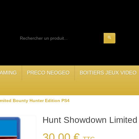
search
AMING
PRECO NEOGEO
BOITIERS JEUX VIDEO
ited Bounty Hunter Edition PS4
Hunt Showdown Limited 
30,00 €