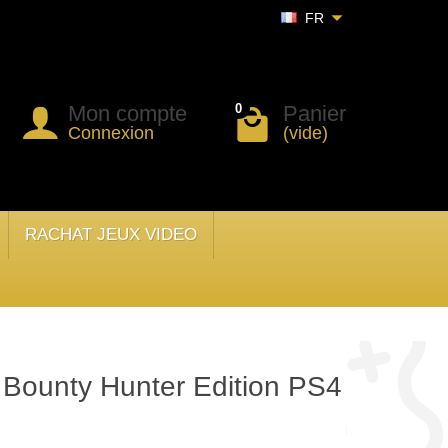
FR
Mon compte
Panier
0
Connexion
(vide)
RACHAT JEUX VIDEO
Bounty Hunter Edition PS4