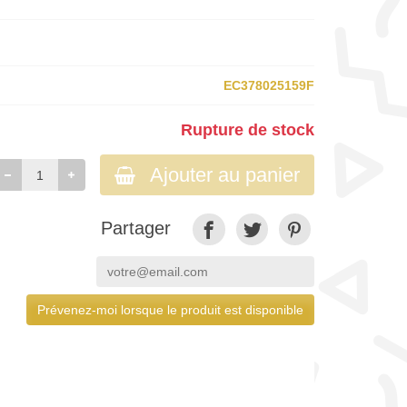
EC378025159F
Rupture de stock
Ajouter au panier
Partager
Prévenez-moi lorsque le produit est disponible