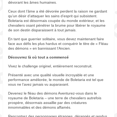
dévorant les âmes humaines.
Ceux dont l’âme a été dévorée perdent la raison ne gardant
qu’un désir d’attaquer les sains d’esprit qui subsistent.
Boletaria est désormais coupée du monde extérieur, et les
chevaliers osant pénétrer la brume pour libérer le royaume
de son destin disparaissent à tout jamais.
En tant que guerrier solitaire, vous devez maintenant faire
face aux défis les plus hardus et conquérir le titre de « Fléau
des démons » en bannissant l’Ancien.
Découvrez là où tout a commencé
Vivez le challenge originel, entièrement reconstruit.
Présenté avec une qualité visuelle incroyable et une
performance améliorée, le monde de Boletaria est tel que
vous ne l’avez jamais vu auparavant.
Devenez le fléau des démons Aventurez-vous dans le
royaume de Boletaria – une terre de chevaliers autrefois
prospère, désormais assaillie par des créatures
innommables et des démons affamés.
Rencontrez des personnages étranges, dérangés et rendus