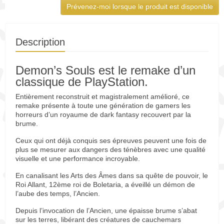
Prévenez-moi lorsque le produit est disponible
Description
Demon’s Souls est le remake d’un
classique de PlayStation.
Entièrement reconstruit et magistralement amélioré, ce
remake présente à toute une génération de gamers les
horreurs d’un royaume de dark fantasy recouvert par la
brume.
Ceux qui ont déjà conquis ses épreuves peuvent une fois de
plus se mesurer aux dangers des ténèbres avec une qualité
visuelle et une performance incroyable.
En canalisant les Arts des Âmes dans sa quête de pouvoir, le
Roi Allant, 12ème roi de Boletaria, a éveillé un démon de
l’aube des temps, l’Ancien.
Depuis l’invocation de l’Ancien, une épaisse brume s’abat
sur les terres, libérant des créatures de cauchemars