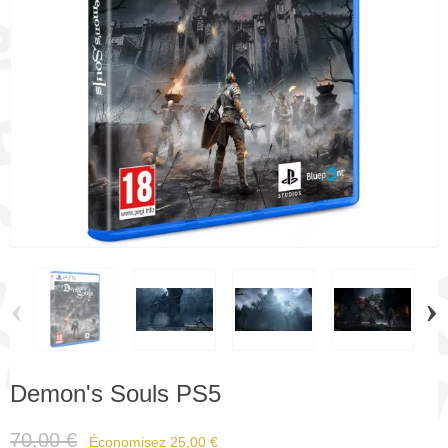
‹
›
Demon's Souls PS5
70,00 €
Économisez 25,00 €