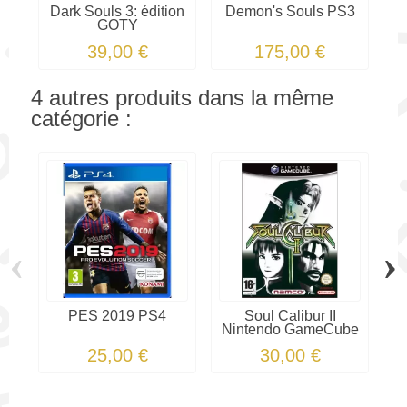
Dark Souls 3: édition
Demon's Souls PS3
GOTY
39,00 €
175,00 €
4 autres produits dans la même
catégorie :
‹
›
PES 2019 PS4
Soul Calibur II
Nintendo GameCube
25,00 €
30,00 €