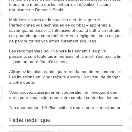
fous par le monde qui les entoure, et dévoilez l’histoire
troublante de Demon’s Souls.
Maîtrisez les arts de la sorcellerie et de la guerre
Perfectionnez vos techniques de combat – apprenez à
savoir quand passer à l’offensive et quand battre en retraite,
car pour chaque coup raté et erreur négligente, vous risquez
de perdre toutes vos âmes durement acquises.
Les récompenses pour vaincre les ennemis les plus
puissants sont toutefois immenses, et la mort n’est pas la fin
– juste un autre état d’existence.
Affrontez les plus grands guerriers du monde en combat JcJ
Les invasions en ligne* rajoute encore un niveau de danger
à votre quête.
Vous pouvez aussi jouer en coopération en invoquant des
alliés pour vous aider dans votre combat contre les démons
*Un abonnement PS Plus actif est requis pour le multijoueur.
Fiche technique