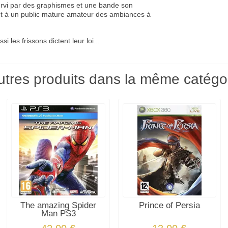
Servi par des graphismes et une bande son
ut à un public mature amateur des ambiances à
es frissons dictent leur loi...
utres produits dans la même catégor
The amazing Spider
Prince of Persia
Man PS3