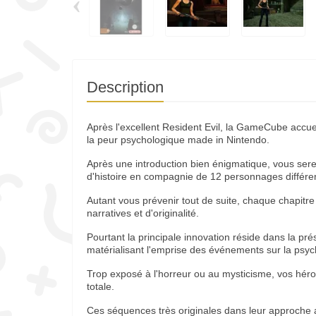
‹
Description
Après l'excellent Resident Evil, la GameCube accu
la peur psychologique made in Nintendo.
Après une introduction bien énigmatique, vous ser
d'histoire en compagnie de 12 personnages différ
Autant vous prévenir tout de suite, chaque chapitr
narratives et d'originalité.
Pourtant la principale innovation réside dans la p
matérialisant l'emprise des événements sur la psy
Trop exposé à l'horreur ou au mysticisme, vos hér
totale.
Ces séquences très originales dans leur approche a