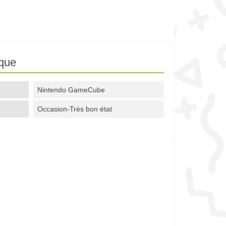
ique
Nintendo GameCube
Occasion-Très bon état