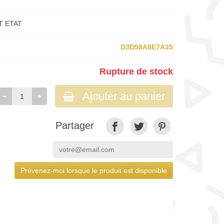
T ETAT
D3D58A8E7A35
Rupture de stock
Ajouter au panier
Partager
Prévenez-moi lorsque le produit est disponible