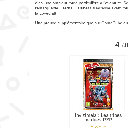
ainsi une ampleur toute particulière à l'aventure. 
remarquable, Eternal Darkness s'adresse avant to
la Lovecraft.
Une preuve supplémentaire que sur GameCube aussi l
4 a
Invizimals : Les tribes
perdues PSP