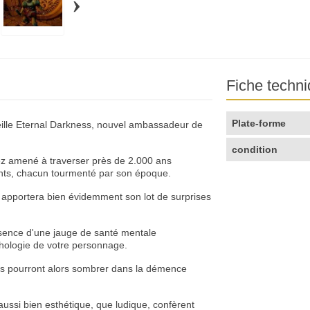
›
Fiche techn
Plate-forme
eille Eternal Darkness, nouvel ambassadeur de
condition
ez amené à traverser près de 2.000 ans
ents, chacun tourmenté par son époque.
e apportera bien évidemment son lot de surprises
résence d'une jauge de santé mentale
chologie de votre personnage.
os pourront alors sombrer dans la démence
ussi bien esthétique, que ludique, confèrent