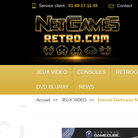
Service client :
01.69.17.11.45
Contact
JEUX VIDEO
CONSOLES
RETROG
DVD BLURAY
NEWS
Accueil
JEUX VIDEO
Eternal Darkness 