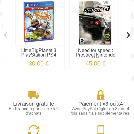
‹
›
LittleBigPlanet 3
Need for speed :
PlayStation PS4
Prostreet Nintendo
Wii
30,00 €
45,00 €
Livraison gratuite
Paiement x3 ou x4
En France à partir de 75 €
Avec PayPal régler en 3x ou 4
d'achats
fois sans frais supplémentaires.