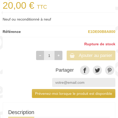
20,00 €
TTC
Neuf ou reconditionné à neuf
Référence
E1DE00B8A800
Rupture de stock
Ajouter au panier
Partager
Prévenez-moi lorsque le produit est disponible
Description