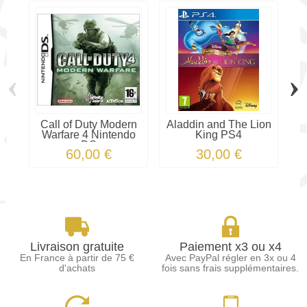
‹
›
Call of Duty Modern
Aladdin and The Lion
Warfare 4 Nintendo
King PS4
DS
60,00 €
30,00 €
Livraison gratuite
Paiement x3 ou x4
En France à partir de 75 €
Avec PayPal régler en 3x ou 4
d'achats
fois sans frais supplémentaires.