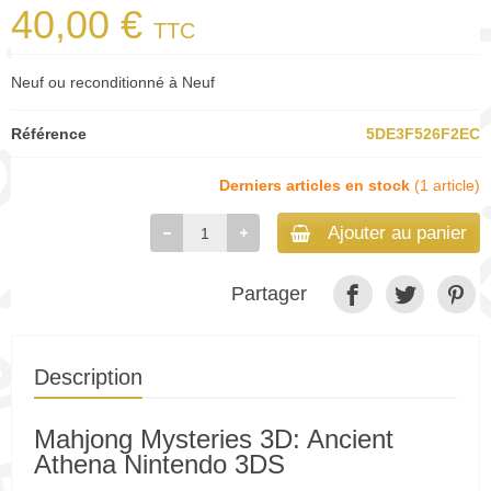
40,00 €
TTC
Neuf ou reconditionné à Neuf
Référence
5DE3F526F2EC
Derniers articles en stock
(1 article)
Ajouter au panier
Partager
Description
Mahjong Mysteries 3D: Ancient
Athena Nintendo 3DS