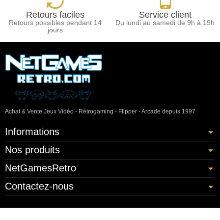
Retours faciles
Service client
Retours possibles pendant 14
Du lundi au samedi de 9h à 19h
jours
Achat & Vente Jeux Vidéo - Rétrogaming - Flipper - Arcade depuis 1997
Informations
Nos produits
NetGamesRetro
Contactez-nous