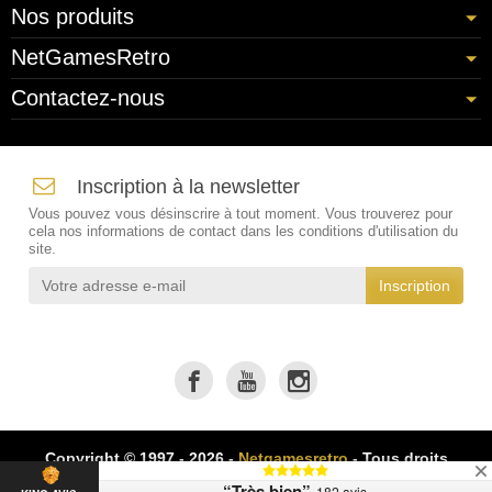
Nos produits
NetGamesRetro
Contactez-nous
Inscription à la newsletter
Vous pouvez vous désinscrire à tout moment. Vous trouverez pour
cela nos informations de contact dans les conditions d'utilisation du
site.
Copyright © 1997 - 2026 -
Netgamesretro
- Tous droits
réservés
“Très bien”
182 avis