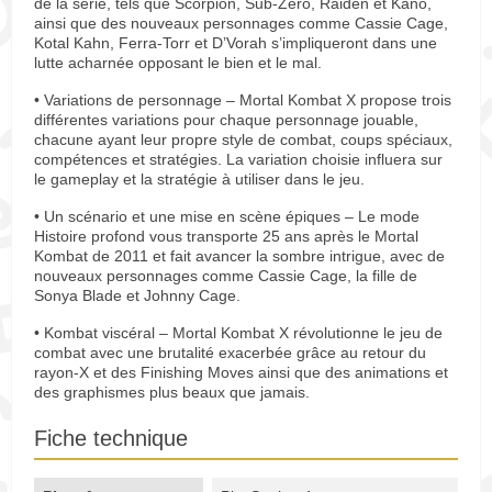
de la série, tels que Scorpion, Sub-Zero, Raiden et Kano,
ainsi que des nouveaux personnages comme Cassie Cage,
Kotal Kahn, Ferra-Torr et D’Vorah s’impliqueront dans une
lutte acharnée opposant le bien et le mal.
• Variations de personnage – Mortal Kombat X propose trois
différentes variations pour chaque personnage jouable,
chacune ayant leur propre style de combat, coups spéciaux,
compétences et stratégies. La variation choisie influera sur
le gameplay et la stratégie à utiliser dans le jeu.
• Un scénario et une mise en scène épiques – Le mode
Histoire profond vous transporte 25 ans après le Mortal
Kombat de 2011 et fait avancer la sombre intrigue, avec de
nouveaux personnages comme Cassie Cage, la fille de
Sonya Blade et Johnny Cage.
• Kombat viscéral – Mortal Kombat X révolutionne le jeu de
combat avec une brutalité exacerbée grâce au retour du
rayon-X et des Finishing Moves ainsi que des animations et
des graphismes plus beaux que jamais.
Fiche technique