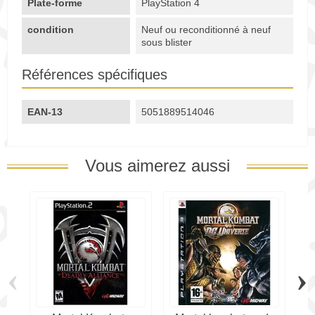
Plate-forme
PlayStation 4
condition
Neuf ou reconditionné à neuf
sous blister
Références spécifiques
EAN-13
5051889514046
Vous aimerez aussi
‹
›