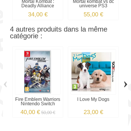
Mortal Kombat :
Mortal kombat vs dc
Deadly Alliance
universe PS3
34,00 €
55,00 €
4 autres produits dans la même
catégorie :
‹
›
Fire Emblem Warriors
I Love My Dogs
Nintendo Switch
40,00 €
23,00 €
50,00 €