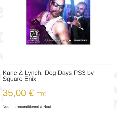
Kane & Lynch: Dog Days PS3 by
Square Enix
35,00 €
TTC
Neuf ou reconditionné à Neuf