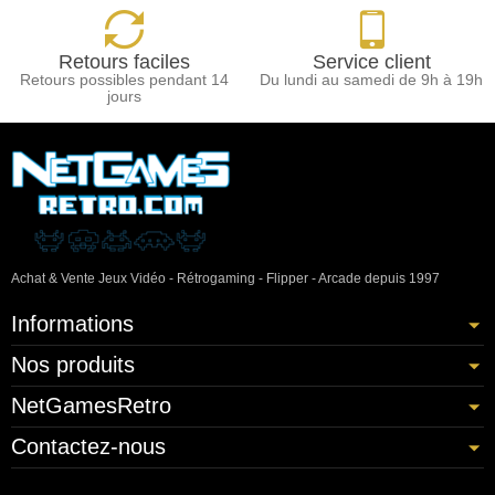
Retours faciles
Service client
Retours possibles pendant 14
Du lundi au samedi de 9h à 19h
jours
Achat & Vente Jeux Vidéo - Rétrogaming - Flipper - Arcade depuis 1997
Informations
Nos produits
NetGamesRetro
Contactez-nous