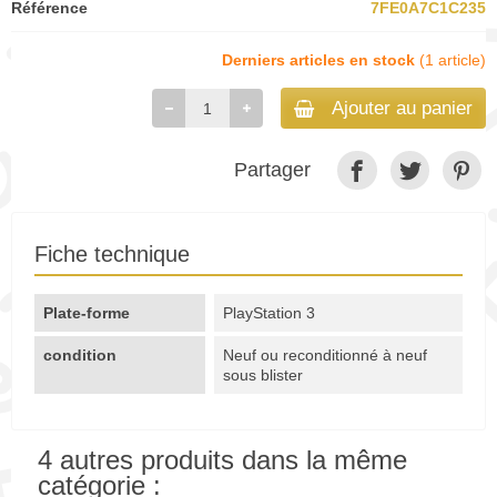
Référence
7FE0A7C1C235
Derniers articles en stock
(1 article)
Ajouter au panier
Partager
Fiche technique
Plate-forme
PlayStation 3
condition
Neuf ou reconditionné à neuf
sous blister
4 autres produits dans la même
catégorie :