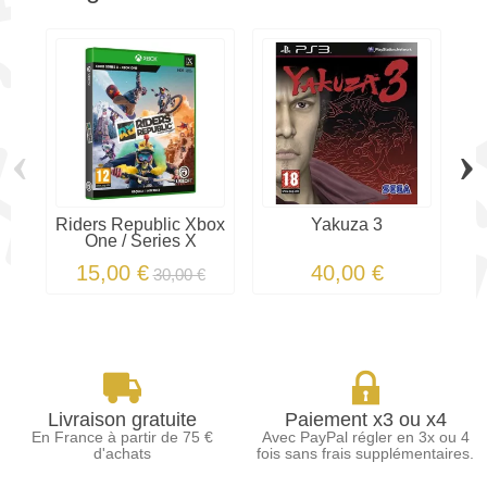
‹
›
Riders Republic Xbox
Yakuza 3
One / Series X
15,00 €
40,00 €
30,00 €
Livraison gratuite
Paiement x3 ou x4
En France à partir de 75 €
Avec PayPal régler en 3x ou 4
d'achats
fois sans frais supplémentaires.