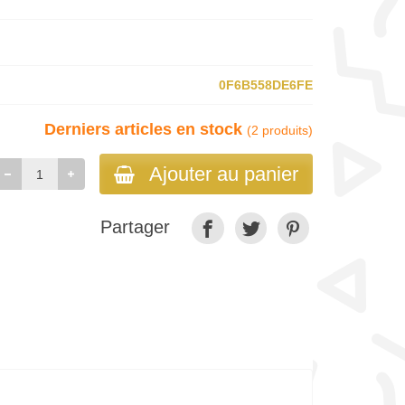
0F6B558DE6FE
Derniers articles en stock
(2 produits)
Ajouter au panier
Partager