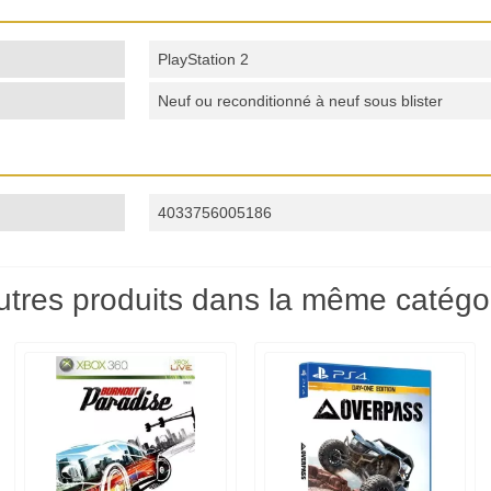
PlayStation 2
Neuf ou reconditionné à neuf sous blister
4033756005186
utres produits dans la même catégor