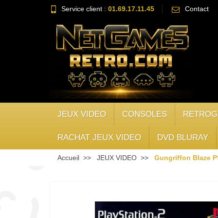
Service client :
01.69.17.11.45
Contact
JEUX VIDEO
CONSOLES
RETROG
RACHAT JEUX VIDEO
DVD BLURAY
Accueil
JEUX VIDEO
Gungriffon Blaze 