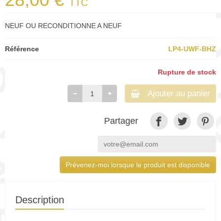
TTC
NEUF OU RECONDITIONNE A NEUF
Référence
LP4-UWF-BHZ
Rupture de stock
Ajouter au panier
Partager
Prévenez-moi lorsque le produit est disponible
Description