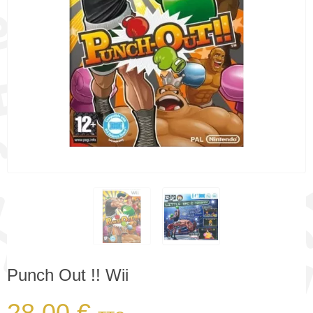
Punch Out !! Wii
28,00 €