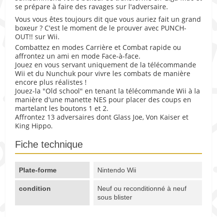
se prépare à faire des ravages sur l'adversaire.
Vous vous êtes toujours dit que vous auriez fait un grand
boxeur ? C'est le moment de le prouver avec PUNCH-
OUT!! sur Wii.
Combattez en modes Carrière et Combat rapide ou
affrontez un ami en mode Face-à-face.
Jouez en vous servant uniquement de la télécommande
Wii et du Nunchuk pour vivre les combats de manière
encore plus réalistes !
Jouez-la "Old school" en tenant la télécommande Wii à la
manière d'une manette NES pour placer des coups en
martelant les boutons 1 et 2.
Affrontez 13 adversaires dont Glass Joe, Von Kaiser et
King Hippo.
Fiche technique
Plate-forme
Nintendo Wii
condition
Neuf ou reconditionné à neuf
sous blister