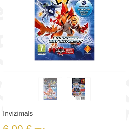
Invizimals
6,00 €