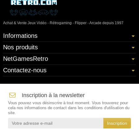
Achat & Vente Jeux Vidéo - Rétrogaming - Flipper - Arcade depuis 1997
Informations
Nos produits
NetGamesRetro
Contactez-nous
Inscription à la newsletter
Vous pouvez vous désinscrire à tout moment. Vous trouverez pour
cela nos informations de contact dans les conditions d'utilisation du
site.