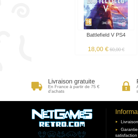
Battlefield V PS4
18,00 €
60,00 €
Livraison gratuite
En France à partir de 75 €
d'achats
Informa
Livraison
Garantie
satisfaction