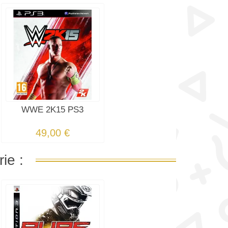
WWE 2K15 PS3
49,00 €
ie :