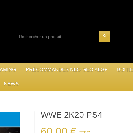
search
AMING
PRÉCOMMANDES NEO GEO AES+
BOITI
NEWS
WWE 2K20 PS4
60,00 €