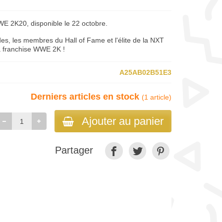
WWE 2K20, disponible le 22 octobre.
s, les membres du Hall of Fame et l'élite de la NXT
la franchise WWE 2K !
A25AB02B51E3
Derniers articles en stock
(1 article)
Ajouter au panier
Partager