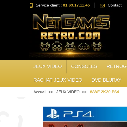
Service client :
01.69.17.11.45
Contact
JEUX VIDEO
CONSOLES
RETROG
RACHAT JEUX VIDEO
DVD BLURAY
Accueil
JEUX VIDEO
WWE 2K20 PS4