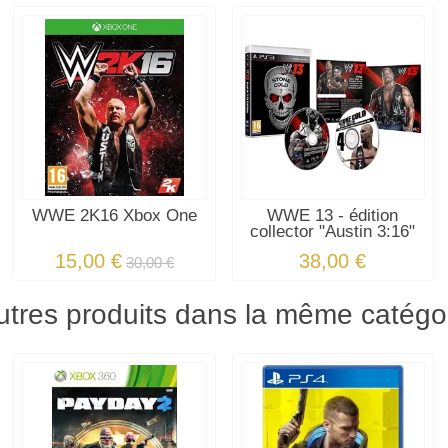
WWE 2K16 Xbox One
WWE 13 - édition
collector "Austin 3:16"
15,00 €
38,00 €
30,00 €
utres produits dans la même catégor