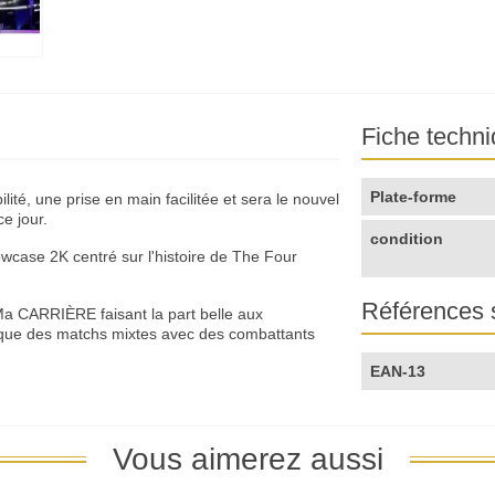
Fiche techn
Plate-forme
é, une prise en main facilitée et sera le nouvel
e jour.
condition
ase 2K centré sur l'histoire de The Four
Références 
Ma CARRIÈRE faisant la part belle aux
 que des matchs mixtes avec des combattants
EAN-13
Vous aimerez aussi