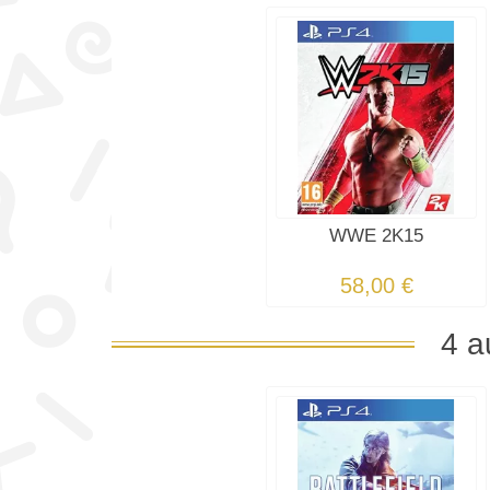
WWE 2K15
58,00 €
4 a