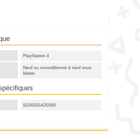
ique
PlayStation 4
Neuf ou reconditionné à neuf sous
blister
spécifiques
5026555425568