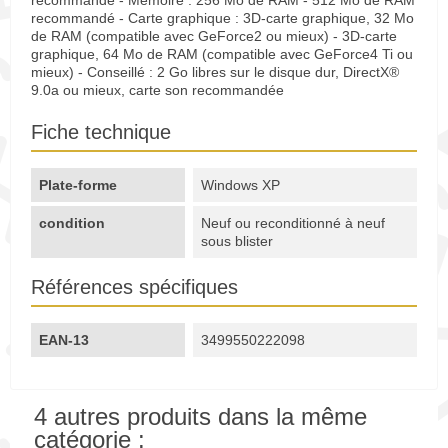
recommandé - Mémoire : 256 Mo de RAM - 512 Mo de RAM
recommandé - Carte graphique : 3D-carte graphique, 32 Mo
de RAM (compatible avec GeForce2 ou mieux) - 3D-carte
graphique, 64 Mo de RAM (compatible avec GeForce4 Ti ou
mieux) - Conseillé : 2 Go libres sur le disque dur, DirectX®
9.0a ou mieux, carte son recommandée
Fiche technique
Plate-forme
Windows XP
condition
Neuf ou reconditionné à neuf
sous blister
Références spécifiques
EAN-13
3499550222098
4 autres produits dans la même
catégorie :