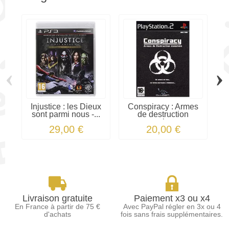
‹
›
Injustice : les Dieux
Conspiracy : Armes
sont parmi nous -...
de destruction
massives...
29,00 €
20,00 €
Livraison gratuite
Paiement x3 ou x4
En France à partir de 75 €
Avec PayPal régler en 3x ou 4
d'achats
fois sans frais supplémentaires.