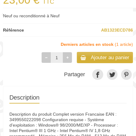
TTC
Neuf ou reconditionné à Neuf
Référence
AB1323ECD786
Derniers articles en stock
(1 article)
Ajouter au panier
Partager
Description
Description du produit Complet version Francaise EAN :
3499550222098 Configuration requise - Système
d'exploitation : Windows® 98/2000/ME/XP - Processeur :
Intel Pentium® III 1 GHz - Intel Pentium® IV 1,8 GHz