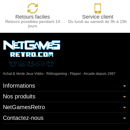
Retours faciles
Service client
Retours possibles pendant 14
Du lundi au samedi de 9h à 19h
jours
Achat & Vente Jeux Vidéo - Rétrogaming - Flipper - Arcade depuis 1997
Informations
Nos produits
NetGamesRetro
Contactez-nous