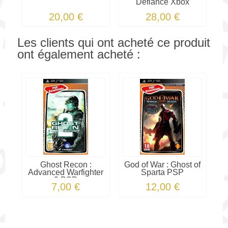
Defiance Xbox
20,00 €
28,00 €
Les clients qui ont acheté ce produit
ont également acheté :
Ghost Recon :
God of War : Ghost of
Advanced Warfighter
Sparta PSP
2 PSP
7,00 €
12,00 €