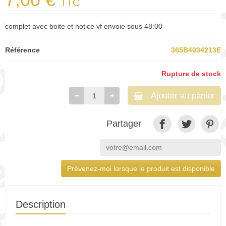
TTC
complet avec boite et notice vf envoie sous 48:00
Référence
365B4034213E
Rupture de stock
Ajouter au panier
Partager
Prévenez-moi lorsque le produit est disponible
Description