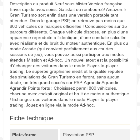
Description du produit Neuf sous blister.Version française.
Envoi rapide avec soins. Satisfait ou remboursé! Amazon.fr
Gran Turismo sort enfin dans une version portable tant
attendue. Dans le garage PSP, on retrouve pas moins que
800 véhicules de marques officielles ! Conduisez-les sur 35
parcours différents. Chaque véhicule dispose, en plus d'une
apparence reproduite à l'identique, d'une conduite calculée
avec réalisme et du bruit du moteur authentique. En plus du
mode Arcade (qui convient parfaitement aux courtes
sessions de jeu), vous pouvez aussi participer aux modes
étendus Mission et Ad-hoc. Un nouvel atout est la possibilité
d'échanger des voitures dans le mode Player-to-player
trading. Le superbe graphisme inédit et la qualité réputée
des simulations de Gran Turismo en feront, sans aucun
doute, un très grand succès sur PSP. Agrandir Agrandir
Agrandir Points forts : Choisissez parmi 800 véhicules,
chacune avec cockpit original et bruit de moteur authentique
! Echangez des voitures dans le mode Player-to-player
trading. Jouez en ligne via le mode Ad-hoc.
Fiche technique
Plate-forme
Playstation PSP