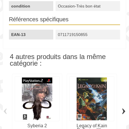
condition
Occasion-Très bon état
Références spécifiques
EAN-13
0711719150855
4 autres produits dans la même
catégorie :
‹
›
Syberia 2
Legacy of Kain
A