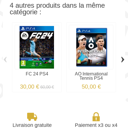
4 autres produits dans la même
catégorie :
‹
›
FC 24 PS4
AO International
Tennis PS4
30,00 €
50,00 €
60,00 €
Livraison gratuite
Paiement x3 ou x4