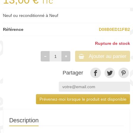
TTC
Neuf ou reconditionné à Neuf
Référence
D08B0ED11FB2
Rupture de stock
Ajouter au panier
Partager
Prévenez-moi lorsque le produit est disponible
Description