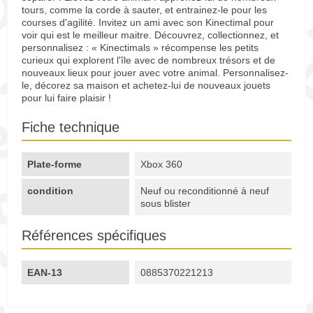
tours, comme la corde à sauter, et entrainez-le pour les
courses d'agilité. Invitez un ami avec son Kinectimal pour
voir qui est le meilleur maitre. Découvrez, collectionnez, et
personnalisez : « Kinectimals » récompense les petits
curieux qui explorent l'île avec de nombreux trésors et de
nouveaux lieux pour jouer avec votre animal. Personnalisez-
le, décorez sa maison et achetez-lui de nouveaux jouets
pour lui faire plaisir !
Fiche technique
Plate-forme
Xbox 360
condition
Neuf ou reconditionné à neuf
sous blister
Références spécifiques
EAN-13
0885370221213