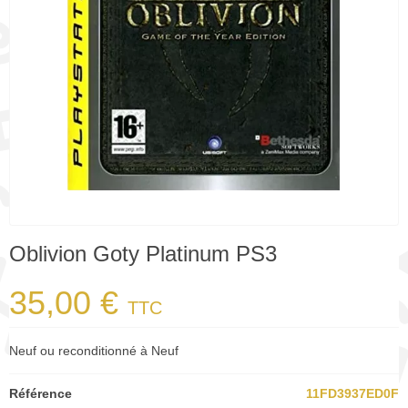
Oblivion Goty Platinum PS3
35,00 €
TTC
Neuf ou reconditionné à Neuf
Référence
11FD3937ED0F