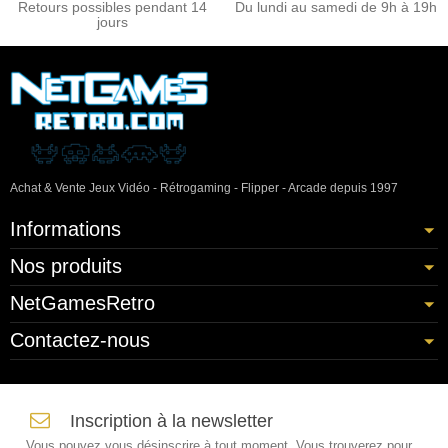
Retours possibles pendant 14
Du lundi au samedi de 9h à 19h
jours
Achat & Vente Jeux Vidéo - Rétrogaming - Flipper - Arcade depuis 1997
Informations
Nos produits
NetGamesRetro
Contactez-nous
Inscription à la newsletter
Vous pouvez vous désinscrire à tout moment. Vous trouverez pour