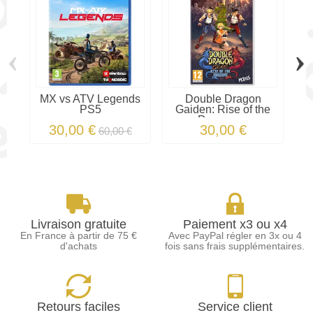
‹
›
MX vs ATV Legends
Double Dragon
PS5
Gaiden: Rise of the
Dragons...
30,00 €
30,00 €
60,00 €
Livraison gratuite
Paiement x3 ou x4
En France à partir de 75 €
Avec PayPal régler en 3x ou 4
d'achats
fois sans frais supplémentaires.
Retours faciles
Service client