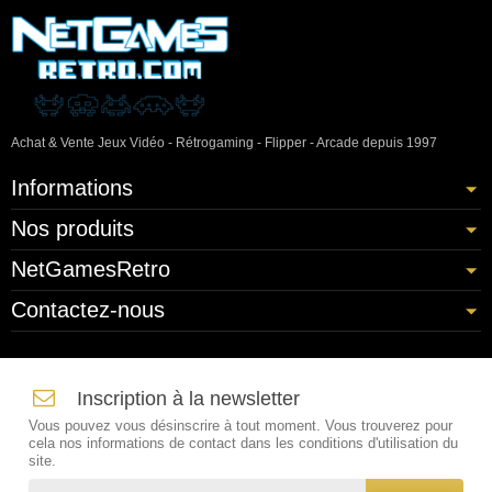
Achat & Vente Jeux Vidéo - Rétrogaming - Flipper - Arcade depuis 1997
Informations
Nos produits
NetGamesRetro
Contactez-nous
Inscription à la newsletter
Vous pouvez vous désinscrire à tout moment. Vous trouverez pour
cela nos informations de contact dans les conditions d'utilisation du
site.