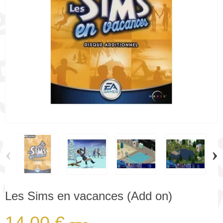
‹
›
Les Sims en vacances (Add on)
14,00 €