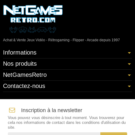
Achat & Vente Jeux Vidéo - Rétrogaming - Flipper - Arcade depuis 1997
Informations
Nos produits
NetGamesRetro
Contactez-nous
Inscription à la newsletter
Vous pouvez vous désinscrire à tout moment. Vous trouverez pour
cela nos informations de contact dans les conditions d'utilisation du
site.