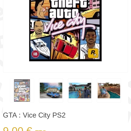
GTA : Vice City PS2
9,00 €