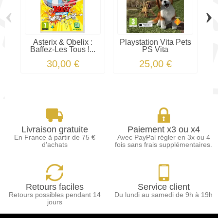
‹
›
Asterix & Obelix :
Playstation Vita Pets
B
Baffez-Les Tous !...
PS Vita
30,00 €
25,00 €
Livraison gratuite
Paiement x3 ou x4
En France à partir de 75 €
Avec PayPal régler en 3x ou 4
d'achats
fois sans frais supplémentaires.
Retours faciles
Service client
Retours possibles pendant 14
Du lundi au samedi de 9h à 19h
jours