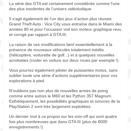
La série des GTA est certainement considérée comme l'une
des plus insolentes de l'univers vidéoludique.
Il s'agit également de l'un des jeux d'action plus réussis.
Grand Theft Auto : Vice City vous entraîne dans le Miami des
années 80 et pour l'occasion voit son moteur graphique revu
et corrigé par rapport à GTA III.
La raison de ces modifications tient essentiellement à la
présence de nouveaux véhicules totalement inédits
(hélicoptère, voiturette de golf...) et à quelques nouvelles
acrobaties (rouler en voiture sur deux roues par exemple !).
Vous pourrez également piloter de puissantes motos, sans
oublier toute une série d'actions supplémentaires pour vos
explorations à pied.
N'oublions pas non plus de nouvelles armes de poing
comme entre autres le M60 et les Python 357 Magnum.
Esthétiquement, les possibilités graphiques et sonores de la
PlayStation 2 sont très largement exploitées.
Un dernier mot à ce propos sur les voix-off qui sont quatre
fois plus nombreuses que dans GTA III (plus de 8000
enregistrements !).