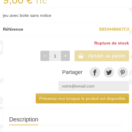
TTC
jeu avec boite sans notice
Référence
5B5344B667C3
Rupture de stock
Ajouter au panier
Partager
Prévenez-moi lorsque le produit est disponible
Description