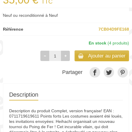
TTC
Neuf ou reconditionné à Neuf
Référence
7CB04D9FE168
En stock
(4 produits)
Ajouter au panier
Partager
Description
Description du produit Complet, version française! EAN :
0711719619611 Points forts Les costumes avaient été loués,
les invitations envoyées: Heihachi organisait un nouveau
tournoi du Poing de Fer ! Cet incurable vilain, qui doit