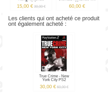
Switch
U
15,00 €
60,00 €
30,00 €
Les clients qui ont acheté ce produit
ont également acheté :
True Crime - New
York City PS2
30,00 €
60,00 €