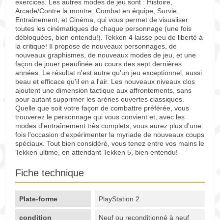
exercices. Les autres modes de jeu sont : Histoire,
Arcade/Contre la montre, Combat en équipe, Survie,
Entraînement, et Cinéma, qui vous permet de visualiser
toutes les cinématiques de chaque personnage (une fois
débloquées, bien entendu!). Tekken 4 laisse peu de liberté à
la critique! Il propose de nouveaux personnages, de
nouveaux graphismes, de nouveaux modes de jeu, et une
façon de jouer peaufinée au cours des sept dernières
années. Le résultat n'est autre qu'un jeu exceptionnel, aussi
beau et efficace qu'il en a l'air. Les nouveaux niveaux clos
ajoutent une dimension tactique aux affrontements, sans
pour autant supprimer les arènes ouvertes classiques.
Quelle que soit votre façon de combattre préférée, vous
trouverez le personnage qui vous convient et, avec les
modes d'entraînement très complets, vous aurez plus d'une
fois l'occasion d'expérimenter la myriade de nouveaux coups
spéciaux. Tout bien considéré, vous tenez entre vos mains le
Tekken ultime, en attendant Tekken 5, bien entendu!
Fiche technique
Plate-forme
PlayStation 2
condition
Neuf ou reconditionné à neuf