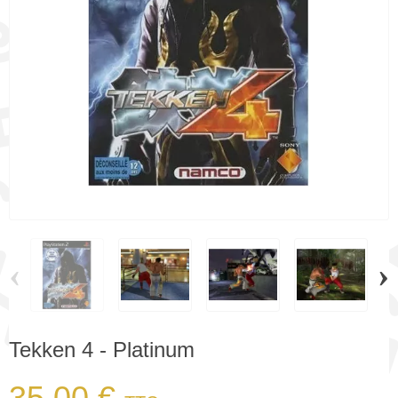
‹
›
Tekken 4 - Platinum
35,00 €