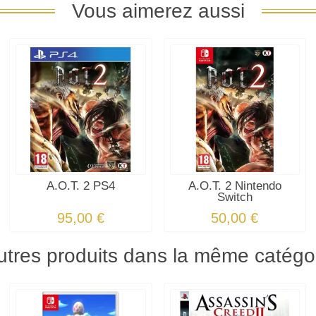
Vous aimerez aussi
A.O.T. 2 PS4
A.O.T. 2 Nintendo
Switch
95,00 €
50,00 €
utres produits dans la même catégor