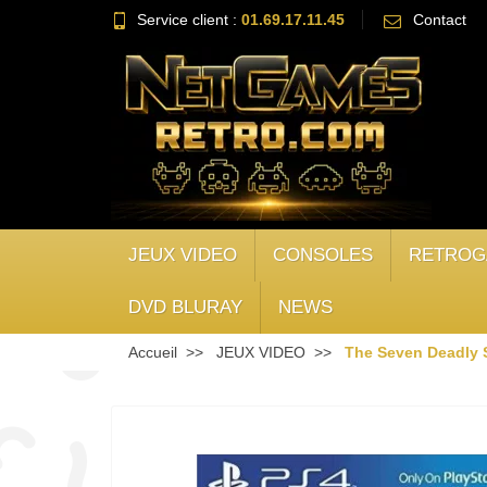
Service client :
01.69.17.11.45
Contact
JEUX VIDEO
CONSOLES
RETROG
DVD BLURAY
NEWS
Accueil
JEUX VIDEO
The Seven Deadly S