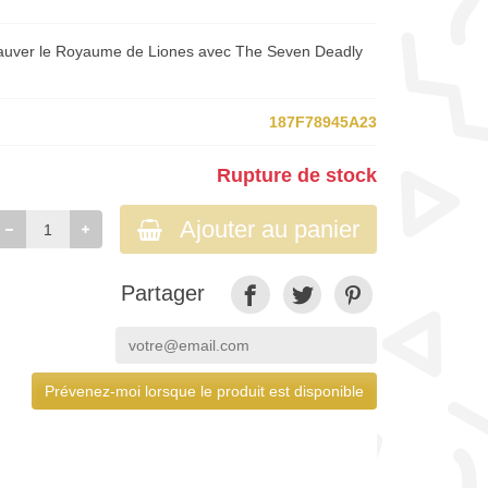
sauver le Royaume de Liones avec The Seven Deadly
187F78945A23
Rupture de stock
Ajouter au panier
Partager
Prévenez-moi lorsque le produit est disponible