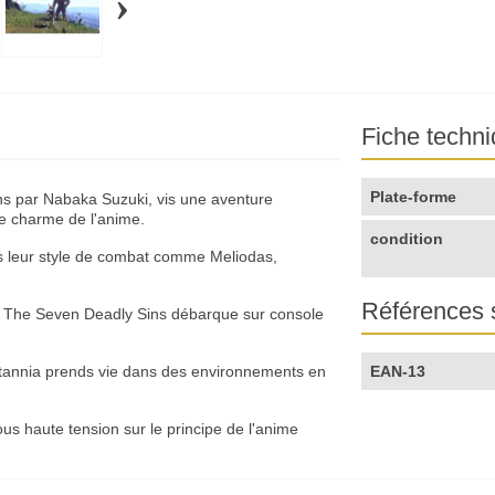
›
Fiche techn
Plate-forme
s par Nabaka Suzuki, vis une aventure
le charme de l'anime.
condition
s leur style de combat comme Meliodas,
Références 
e The Seven Deadly Sins débarque sur console
itannia prends vie dans des environnements en
EAN-13
us haute tension sur le principe de l'anime