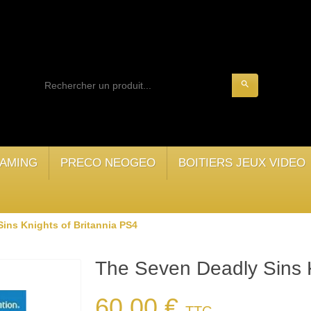
search
AMING
PRECO NEOGEO
BOITIERS JEUX VIDEO
ins Knights of Britannia PS4
The Seven Deadly Sins K
60,00 €