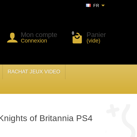
FR
Mon compte
Panier
0
Connexion
(vide)
RACHAT JEUX VIDEO
nights of Britannia PS4