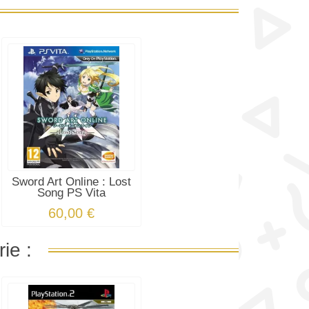
Sword Art Online : Lost
Song PS Vita
60,00 €
ie :