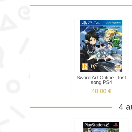
Sword Art Online : lost
song PS4
40,00 €
4 a