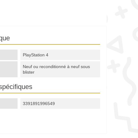
ique
PlayStation 4
Neuf ou reconditionné à neuf sous
blister
spécifiques
3391891996549