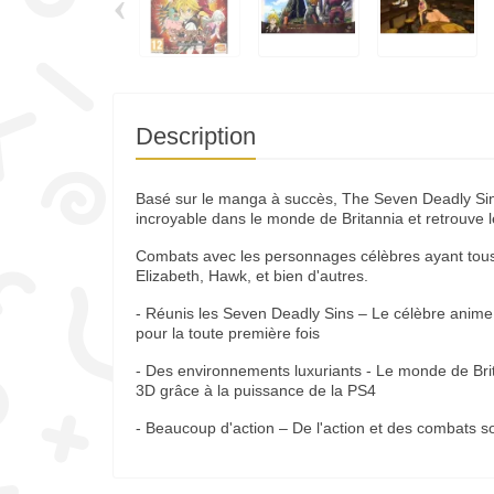
‹
Description
Basé sur le manga à succès, The Seven Deadly Sin
incroyable dans le monde de Britannia et retrouve 
Combats avec les personnages célèbres ayant tou
Elizabeth, Hawk, et bien d'autres.
- Réunis les Seven Deadly Sins – Le célèbre anim
pour la toute première fois
- Des environnements luxuriants - Le monde de Br
3D grâce à la puissance de la PS4
- Beaucoup d'action – De l'action et des combats so