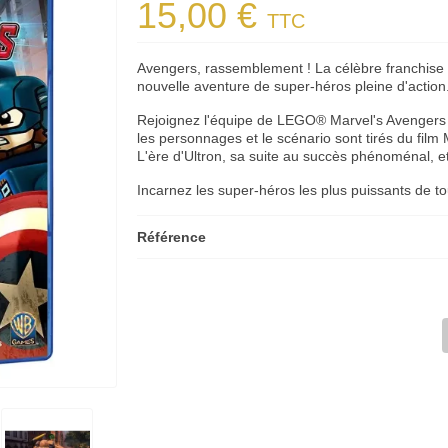
15,00 €
TTC
Avengers, rassemblement ! La célèbre franchise
nouvelle aventure de super-héros pleine d'action
Rejoignez l'équipe de LEGO® Marvel's Avengers e
les personnages et le scénario sont tirés du film
L'ère d'Ultron, sa suite au succès phénoménal, e
Incarnez les super-héros les plus puissants de t
Référence