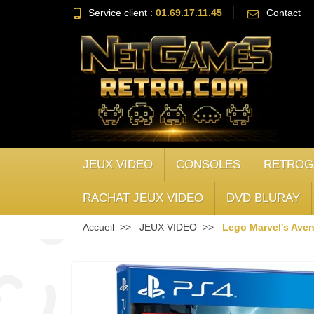
Service client :
01.69.17.11.45
Contact
JEUX VIDEO
CONSOLES
RETROG
RACHAT JEUX VIDEO
DVD BLURAY
Accueil
JEUX VIDEO
Lego Marvel's Ave