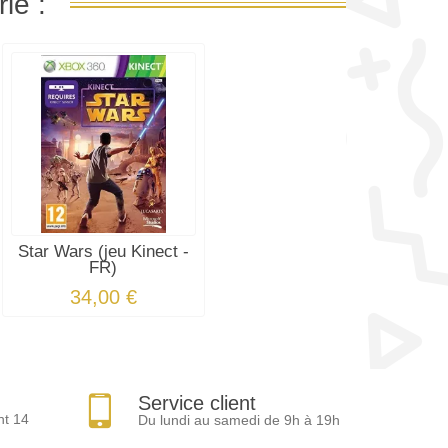
ie :
Star Wars (jeu Kinect -
FR)
34,00 €
Service client
nt 14
Du lundi au samedi de 9h à 19h