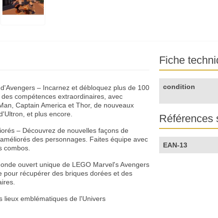
Fiche techn
condition
l d'Avengers – Incarnez et débloquez plus de 100
des compétences extraordinaires, avec
n Man, Captain America et Thor, de nouveaux
'Ultron, et plus encore.
Références 
iorés – Découvrez de nouvelles façons de
améliorés des personnages. Faites équipe avec
EAN-13
es combos.
n monde ouvert unique de LEGO Marvel's Avengers
re pour récupérer des briques dorées et des
ires.
es lieux emblématiques de l'Univers