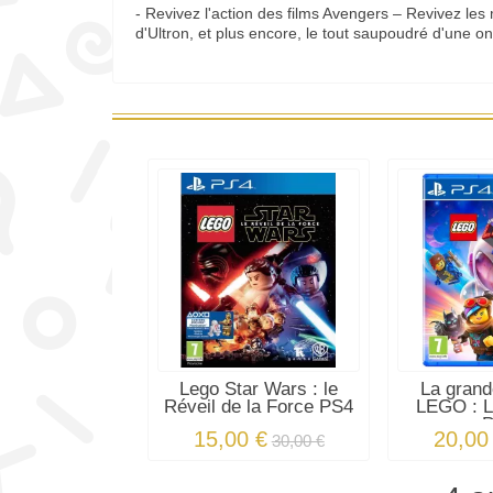
- Revivez l'action des films Avengers – Revivez le
d'Ultron, et plus encore, le tout saupoudré d'une
Lego Star Wars : le
La grand
Réveil de la Force PS4
LEGO : L
15,00 €
20,00
30,00 €