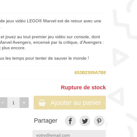
 de jeux vidéo LEGO® Marvel est de retour avec une
.
t jouez au tout premier jeu vidéo sur console, dont
 Marvel Avengers, encensé par la critique, d'Avengers :
t plus encore.
ous les temps pour tenter de sauver le monde !
653B2309A7B8
Rupture de stock
Ajouter au panier
Partager