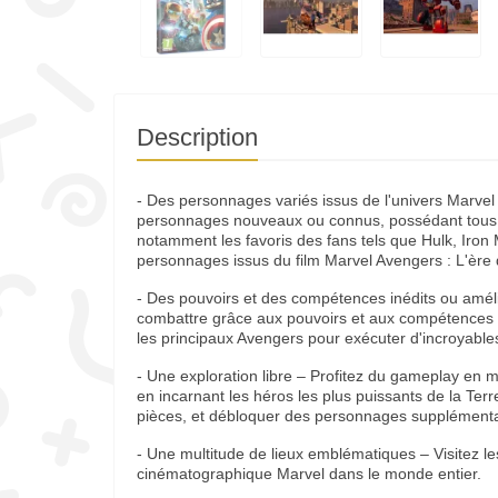
Description
- Des personnages variés issus de l'univers Marve
personnages nouveaux ou connus, possédant tous 
notamment les favoris des fans tels que Hulk, Iro
personnages issus du film Marvel Avengers : L'ère d
- Des pouvoirs et des compétences inédits ou amél
combattre grâce aux pouvoirs et aux compétences 
les principaux Avengers pour exécuter d'incroyabl
- Une exploration libre – Profitez du gameplay e
en incarnant les héros les plus puissants de la Ter
pièces, et débloquer des personnages supplémenta
- Une multitude de lieux emblématiques – Visitez l
cinématographique Marvel dans le monde entier.