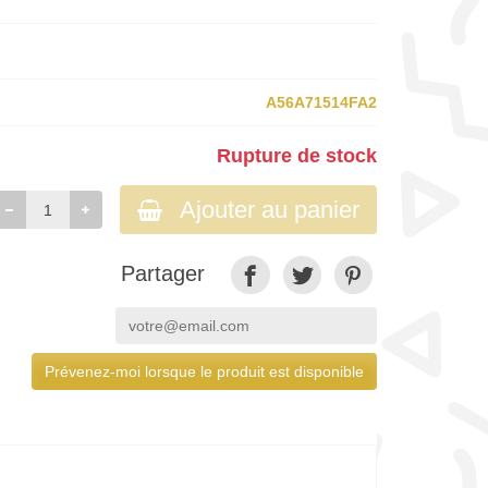
A56A71514FA2
Rupture de stock
Ajouter au panier
Partager
Prévenez-moi lorsque le produit est disponible