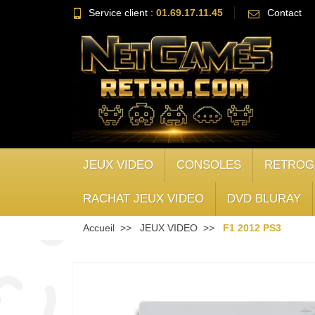
Service client :
01.69.17.11.45
Contact
JEUX VIDEO
CONSOLES
RETROG
RACHAT JEUX VIDEO
DVD BLURAY
Accueil
JEUX VIDEO
F1 2012 PS3