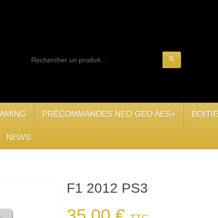
search
AMING
PRÉCOMMANDES NEO GEO AES+
BOITI
NEWS
F1 2012 PS3
35,00 €