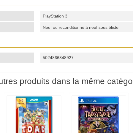
PlayStation 3
Neuf ou reconditionné à neuf sous blister
5024866348927
utres produits dans la même catégor