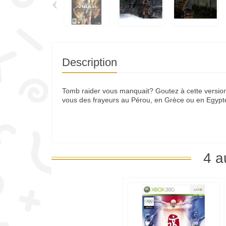
‹
Description
Tomb raider vous manquait? Goutez à cette version 
vous des frayeurs au Pérou, en Grèce ou en Egypt
4 a