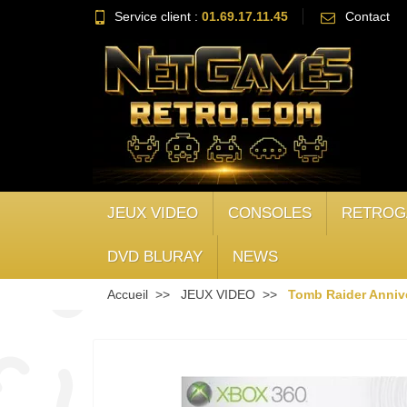
Service client :
01.69.17.11.45
Contact
JEUX VIDEO
CONSOLES
RETROG
DVD BLURAY
NEWS
Accueil
JEUX VIDEO
Tomb Raider Anniv