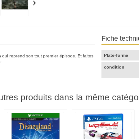
›
Fiche techn
Plate-forme
qui reprend son tout premier épisode. Et faites
e.
condition
utres produits dans la même catégor