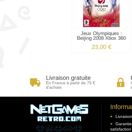
Jeux Olympiques :
Beijing 2008 Xbox 360
23,00 €
Livraison gratuite
En France à partir de 75 €
d'achats
Informa
Livraison
Garantie
satisfaction