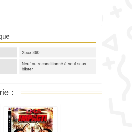
ique
Xbox 360
Neuf ou reconditionné à neuf sous
blister
ie :