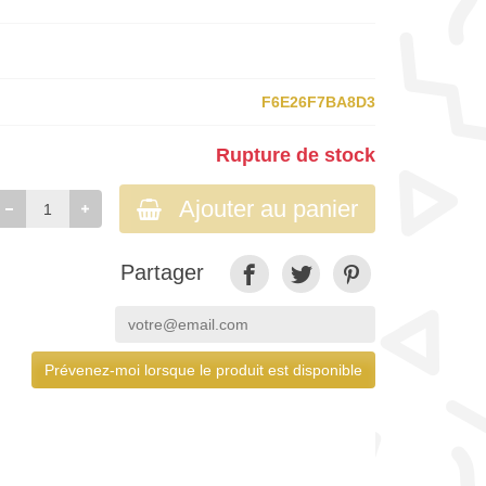
F6E26F7BA8D3
Rupture de stock
Ajouter au panier
Partager
Prévenez-moi lorsque le produit est disponible