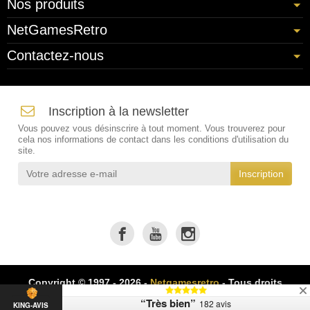
Nos produits
NetGamesRetro
Contactez-nous
Inscription à la newsletter
Vous pouvez vous désinscrire à tout moment. Vous trouverez pour
cela nos informations de contact dans les conditions d'utilisation du
site.
Copyright © 1997 - 2026 -
Netgamesretro
- Tous droits
réservés
“Très bien”
182 avis
KING-AVIS