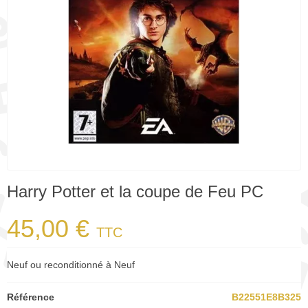
Harry Potter et la coupe de Feu PC
45,00 €
TTC
Neuf ou reconditionné à Neuf
Référence
B22551E8B325