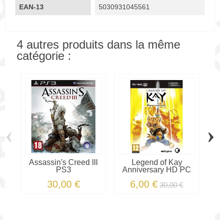
EAN-13
5030931045561
4 autres produits dans la même
catégorie :
‹
›
Assassin's Creed III
Legend of Kay
PS3
Anniversary HD PC
30,00 €
6,00 €
30,00 €