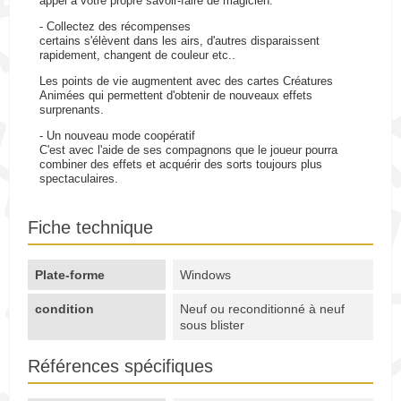
appel à votre propre savoir-faire de magicien.
- Collectez des récompenses
certains s'élèvent dans les airs, d'autres disparaissent
rapidement, changent de couleur etc..
Les points de vie augmentent avec des cartes Créatures
Animées qui permettent d'obtenir de nouveaux effets
surprenants.
- Un nouveau mode coopératif
C'est avec l'aide de ses compagnons que le joueur pourra
combiner des effets et acquérir des sorts toujours plus
spectaculaires.
Fiche technique
Plate-forme
Windows
condition
Neuf ou reconditionné à neuf
sous blister
Références spécifiques