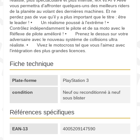
réaliste, plus spectaculaire et plus intense, MX vs ATV Alive
vous permettra d'affronter quelques-uns des meilleurs riders
de la planète au volant des dernières machines. Et ne
perdez pas de vue qu'il y a plus important que le titre : être
le leader ! • Un réalisme poussé à l'extrême ! •
Contrôlez indépendamment le pilote et de sa moto avec le
Réflexe de pilote amélioré ! • Prenez le dessus sur votre
adversaire avec le nouveau système de collisions ultra
réaliste. • Vivez le motocross tel que vous l'aimez avec
l'intégration des plus grandes licences.
Fiche technique
Plate-forme
PlayStation 3
condition
Neuf ou reconditionné à neuf
sous blister
Références spécifiques
EAN-13
4005209147590