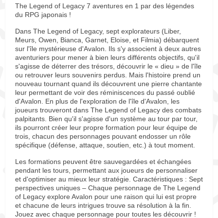
The Legend of Legacy 7 aventures en 1 par des légendes
du RPG japonais !
Dans The Legend of Legacy, sept explorateurs (Liber,
Meurs, Owen, Bianca, Garnet, Eloise, et Filmia) débarquent
sur l'île mystérieuse d'Avalon. Ils s'y associent à deux autres
aventuriers pour mener à bien leurs différents objectifs, qu'il
s'agisse de déterrer des trésors, découvrir le « dieu » de l'île
ou retrouver leurs souvenirs perdus. Mais l'histoire prend un
nouveau tournant quand ils découvrent une pierre chantante
leur permettant de voir des réminiscences du passé oublié
d'Avalon. En plus de l'exploration de l'île d'Avalon, les
joueurs trouveront dans The Legend of Legacy des combats
palpitants. Bien qu'il s'agisse d'un système au tour par tour,
ils pourront créer leur propre formation pour leur équipe de
trois, chacun des personnages pouvant endosser un rôle
spécifique (défense, attaque, soutien, etc.) à tout moment.
Les formations peuvent être sauvegardées et échangées
pendant les tours, permettant aux joueurs de personnaliser
et d'optimiser au mieux leur stratégie. Caractéristiques : Sept
perspectives uniques – Chaque personnage de The Legend
of Legacy explore Avalon pour une raison qui lui est propre
et chacune de leurs intrigues trouve sa résolution à la fin.
Jouez avec chaque personnage pour toutes les découvrir !