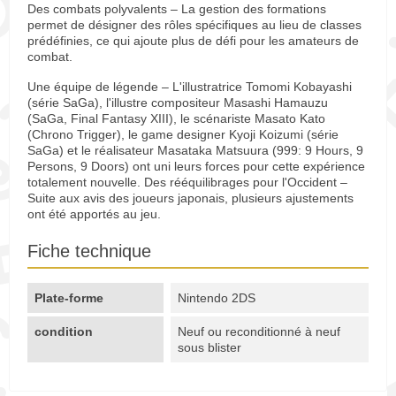
Des combats polyvalents – La gestion des formations
permet de désigner des rôles spécifiques au lieu de classes
prédéfinies, ce qui ajoute plus de défi pour les amateurs de
combat.
Une équipe de légende – L'illustratrice Tomomi Kobayashi
(série SaGa), l'illustre compositeur Masashi Hamauzu
(SaGa, Final Fantasy XIII), le scénariste Masato Kato
(Chrono Trigger), le game designer Kyoji Koizumi (série
SaGa) et le réalisateur Masataka Matsuura (999: 9 Hours, 9
Persons, 9 Doors) ont uni leurs forces pour cette expérience
totalement nouvelle. Des rééquilibrages pour l'Occident –
Suite aux avis des joueurs japonais, plusieurs ajustements
ont été apportés au jeu.
Fiche technique
Plate-forme
Nintendo 2DS
condition
Neuf ou reconditionné à neuf
sous blister