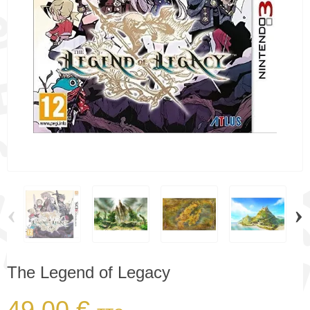
‹
›
The Legend of Legacy
49,00 €