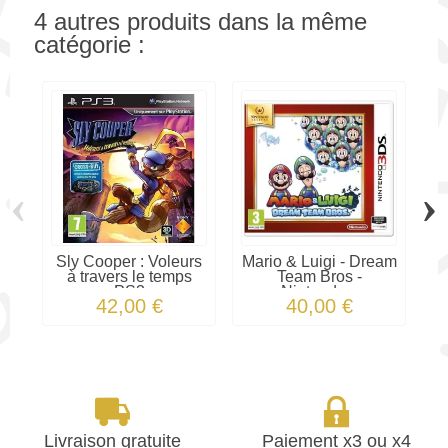
4 autres produits dans la même
catégorie :
‹
›
Sly Cooper : Voleurs
Mario & Luigi - Dream
G
à travers le temps
Team Bros -
PS3
Nintendo...
42,00 €
40,00 €
Livraison gratuite
Paiement x3 ou x4