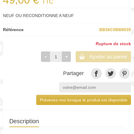
TTC
NEUF OU RECONDITIONNE A NEUF
Référence
BB36C0BB8035
Rupture de stock
Ajouter au panier
Partager
Prévenez-moi lorsque le produit est disponible
Description