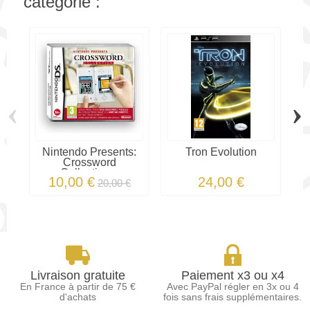
catégorie :
‹
›
Nintendo Presents:
Tron Evolution
Crossword
Collection...
10,00 €
24,00 €
20,00 €
Livraison gratuite
Paiement x3 ou x4
En France à partir de 75 €
Avec PayPal régler en 3x ou 4
d'achats
fois sans frais supplémentaires.