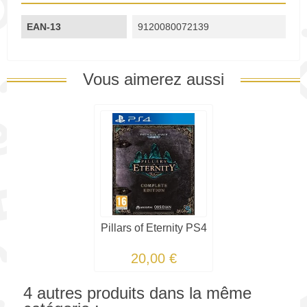
EAN-13
9120080072139
Vous aimerez aussi
Pillars of Eternity PS4
20,00 €
4 autres produits dans la même