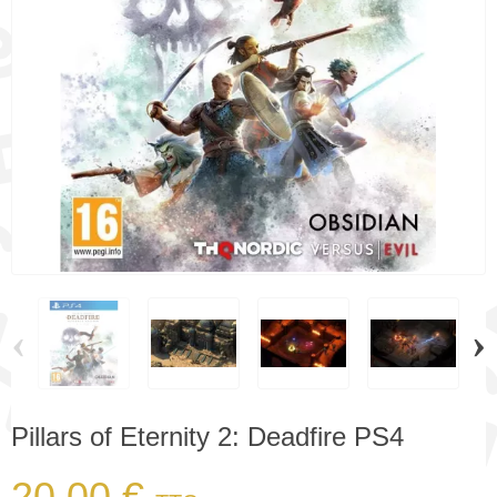
‹
›
Pillars of Eternity 2: Deadfire PS4
20,00 €