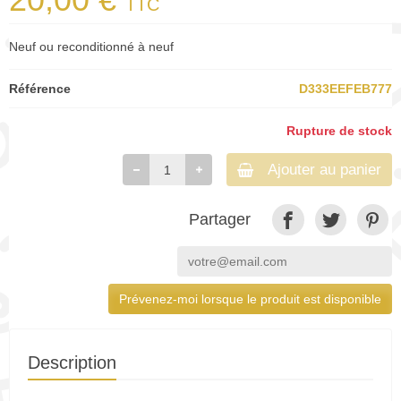
TTC
Neuf ou reconditionné à neuf
Référence
D333EEFEB777
Rupture de stock
Ajouter au panier
Partager
Prévenez-moi lorsque le produit est disponible
Description