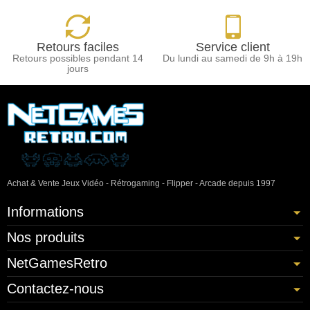
Retours faciles
Service client
Retours possibles pendant 14
Du lundi au samedi de 9h à 19h
jours
Achat & Vente Jeux Vidéo - Rétrogaming - Flipper - Arcade depuis 1997
Informations
Nos produits
NetGamesRetro
Contactez-nous