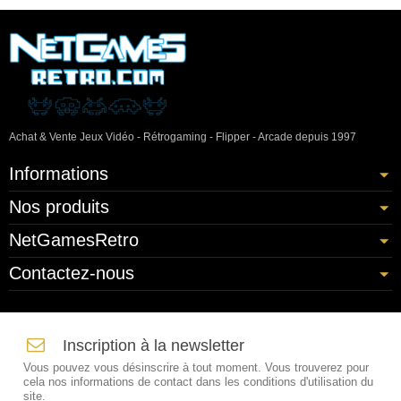
Achat & Vente Jeux Vidéo - Rétrogaming - Flipper - Arcade depuis 1997
Informations
Nos produits
NetGamesRetro
Contactez-nous
Inscription à la newsletter
Vous pouvez vous désinscrire à tout moment. Vous trouverez pour
cela nos informations de contact dans les conditions d'utilisation du
site.