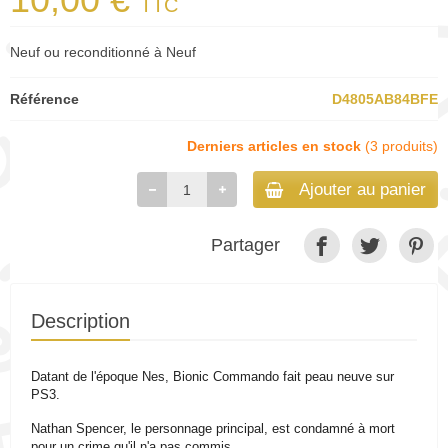
TTC
Neuf ou reconditionné à Neuf
Référence
D4805AB84BFE
Derniers articles en stock
(3 produits)
Ajouter au panier
Partager
Description
Datant de l'époque Nes, Bionic Commando fait peau neuve sur
PS3.
Nathan Spencer, le personnage principal, est condamné à mort
pour un crime qu'il n'a pas commis.