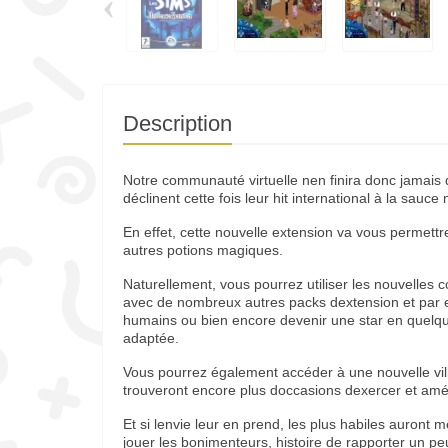
‹
Description
Notre communauté virtuelle nen finira donc jamais d
déclinent cette fois leur hit international à la sauce
En effet, cette nouvelle extension va vous permettre
autres potions magiques.
Naturellement, vous pourrez utiliser les nouvelle
avec de nombreux autres packs dextension et par 
humains ou bien encore devenir une star en quel
adaptée.
Vous pourrez également accéder à une nouvelle vil
trouveront encore plus doccasions dexercer et amé
Et si lenvie leur en prend, les plus habiles auront
jouer les bonimenteurs, histoire de rapporter un 