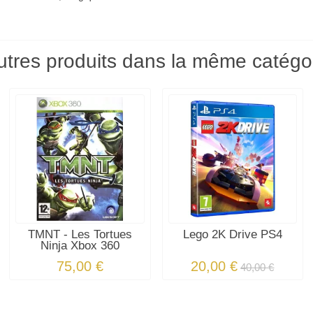
utres produits dans la même catégor
TMNT - Les Tortues
Lego 2K Drive PS4
Ninja Xbox 360
75,00 €
20,00 €
40,00 €