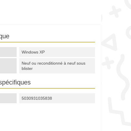
ique
Windows XP
Neuf ou reconditionné à neuf sous
blister
spécifiques
5030931035838