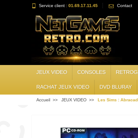
Service client :
01.69.17.11.45
Contact
JEUX VIDEO
CONSOLES
RETROG
RACHAT JEUX VIDEO
DVD BLURAY
Accueil
JEUX VIDEO
Les Sims : Abraca