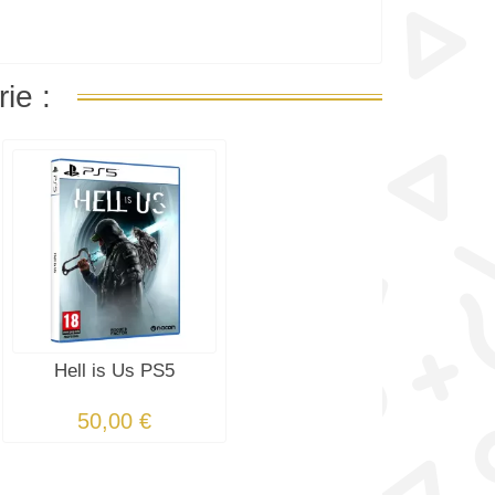
ie :
Hell is Us PS5
50,00 €