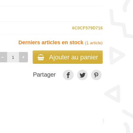
6C0CF579D716
Derniers articles en stock
(1 article)
Ajouter au panier
Partager