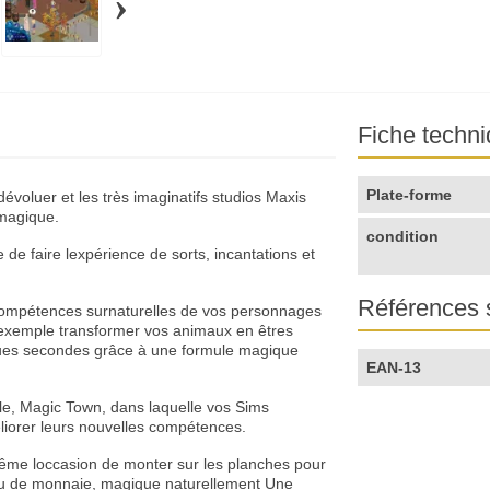
›
Fiche techn
Plate-forme
évoluer et les très imaginatifs studios Maxis
 magique.
condition
 de faire lexpérience de sorts, incantations et
Références 
s compétences surnaturelles de vos personnages
exemple transformer vos animaux en êtres
ques secondes grâce à une formule magique
EAN-13
le, Magic Town, dans laquelle vos Sims
liorer leurs nouvelles compétences.
 même loccasion de monter sur les planches pour
peu de monnaie, magique naturellement Une