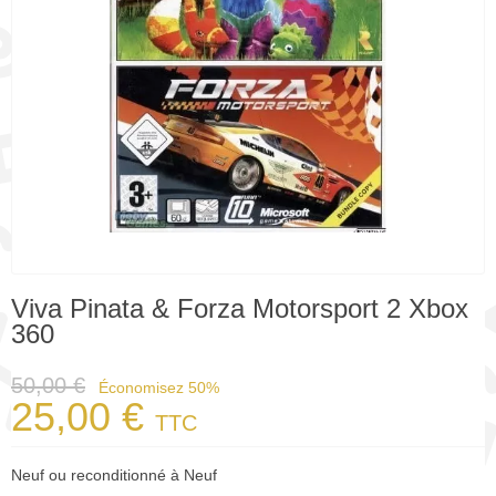
Viva Pinata & Forza Motorsport 2 Xbox
360
50,00 €
Économisez 50%
25,00 €
TTC
Neuf ou reconditionné à Neuf