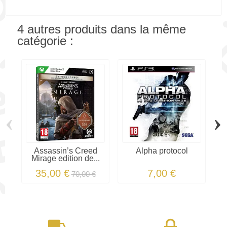
4 autres produits dans la même
catégorie :
‹
›
Assassin’s Creed
Alpha protocol
Mirage edition de...
35,00 €
7,00 €
70,00 €