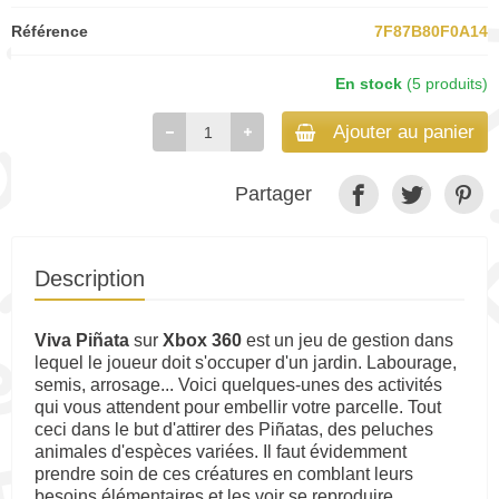
Référence
7F87B80F0A14
En stock
(5 produits)
Ajouter au panier
Partager
Description
Viva Piñata
sur
Xbox 360
est un jeu de gestion dans
lequel le joueur doit s'occuper d'un jardin. Labourage,
semis, arrosage... Voici quelques-unes des activités
qui vous attendent pour embellir votre parcelle. Tout
ceci dans le but d'attirer des Piñatas, des peluches
animales d'espèces variées. Il faut évidemment
prendre soin de ces créatures en comblant leurs
besoins élémentaires et les voir se reproduire.