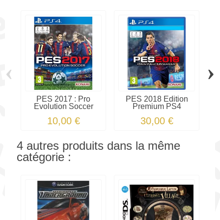
‹
›
PES 2017 : Pro
PES 2018 Edition
Evolution Soccer
Premium PS4
Ev
10,00 €
30,00 €
4 autres produits dans la même
catégorie :