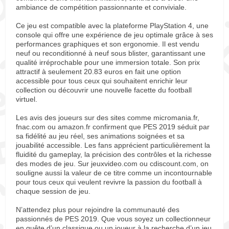
ambiance de compétition passionnante et conviviale.
Ce jeu est compatible avec la plateforme PlayStation 4, une
console qui offre une expérience de jeu optimale grâce à ses
performances graphiques et son ergonomie. Il est vendu
neuf ou reconditionné à neuf sous blister, garantissant une
qualité irréprochable pour une immersion totale. Son prix
attractif à seulement 20.83 euros en fait une option
accessible pour tous ceux qui souhaitent enrichir leur
collection ou découvrir une nouvelle facette du football
virtuel.
Les avis des joueurs sur des sites comme micromania.fr,
fnac.com ou amazon.fr confirment que PES 2019 séduit par
sa fidélité au jeu réel, ses animations soignées et sa
jouabilité accessible. Les fans apprécient particulièrement la
fluidité du gameplay, la précision des contrôles et la richesse
des modes de jeu. Sur jeuxvideo.com ou cdiscount.com, on
souligne aussi la valeur de ce titre comme un incontournable
pour tous ceux qui veulent revivre la passion du football à
chaque session de jeu.
N’attendez plus pour rejoindre la communauté des
passionnés de PES 2019. Que vous soyez un collectionneur
en quête d’un classique ou un joueur à la recherche d’un jeu