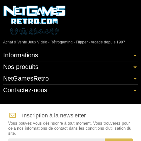
Achat & Vente Jeux Vidéo - Rétrogaming - Flipper - Arcade depuis 1997
Informations
Nos produits
NetGamesRetro
Contactez-nous
Inscription à la newsletter
Vous pouvez vous désinscrire à tout moment. Vous trouverez pour
cela nos informations de contact dans les conditions d'utilisation du
site.