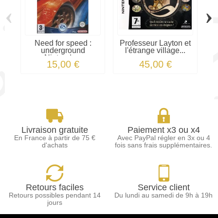
‹
›
Need for speed :
Professeur Layton et
underground
l'étrange village...
Nintendo...
15,00 €
45,00 €
Livraison gratuite
Paiement x3 ou x4
En France à partir de 75 €
Avec PayPal régler en 3x ou 4
d'achats
fois sans frais supplémentaires.
Retours faciles
Service client
Retours possibles pendant 14
Du lundi au samedi de 9h à 19h
jours