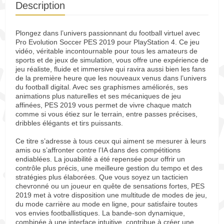
Description
Plongez dans l’univers passionnant du football virtuel avec
Pro Evolution Soccer PES 2019 pour PlayStation 4. Ce jeu
vidéo, véritable incontournable pour tous les amateurs de
sports et de jeux de simulation, vous offre une expérience de
jeu réaliste, fluide et immersive qui ravira aussi bien les fans
de la première heure que les nouveaux venus dans l’univers
du football digital. Avec ses graphismes améliorés, ses
animations plus naturelles et ses mécaniques de jeu
affinées, PES 2019 vous permet de vivre chaque match
comme si vous étiez sur le terrain, entre passes précises,
dribbles élégants et tirs puissants.
Ce titre s’adresse à tous ceux qui aiment se mesurer à leurs
amis ou s’affronter contre l’IA dans des compétitions
endiablées. La jouabilité a été repensée pour offrir un
contrôle plus précis, une meilleure gestion du tempo et des
stratégies plus élaborées. Que vous soyez un tacticien
chevronné ou un joueur en quête de sensations fortes, PES
2019 met à votre disposition une multitude de modes de jeu,
du mode carrière au mode en ligne, pour satisfaire toutes
vos envies footballistiques. La bande-son dynamique,
combinée à une interface intuitive, contribue à créer une