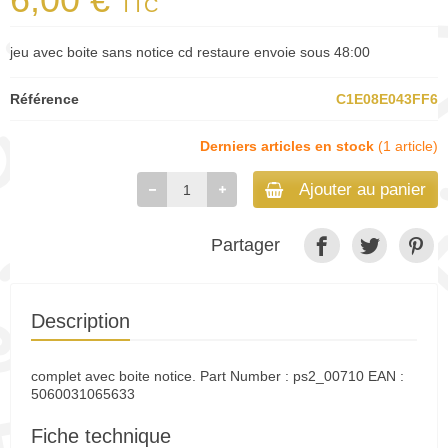
TTC
jeu avec boite sans notice cd restaure envoie sous 48:00
Référence
C1E08E043FF6
Derniers articles en stock
(1 article)
Ajouter au panier
Partager
Description
complet avec boite notice. Part Number : ps2_00710 EAN :
5060031065633
Fiche technique