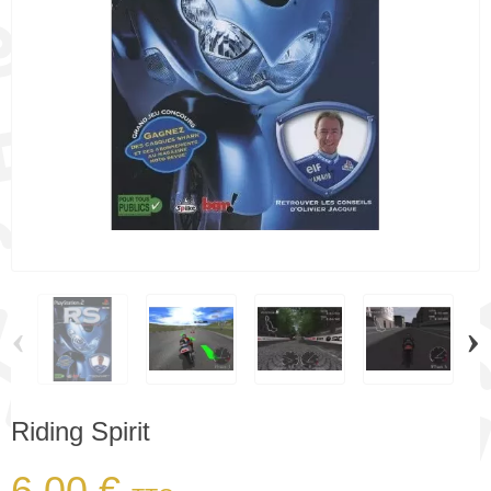
‹
›
Riding Spirit
6,00 €