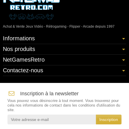
Achat & Vente Jeux Vidéo - Rétrogaming - Flipper - Arcade depuis 1997
Informations
Nos produits
NetGamesRetro
Contactez-nous
Inscription à la newsletter
Vous pouvez vous désinscrire à tout moment. Vous trouverez pour
cela nos informations de contact dans les conditions d'utilisation du
site.