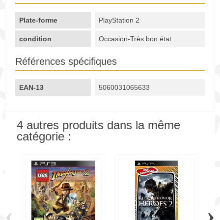
Plate-forme
PlayStation 2
condition
Occasion-Très bon état
Références spécifiques
EAN-13
5060031065633
4 autres produits dans la même
catégorie :
‹
›