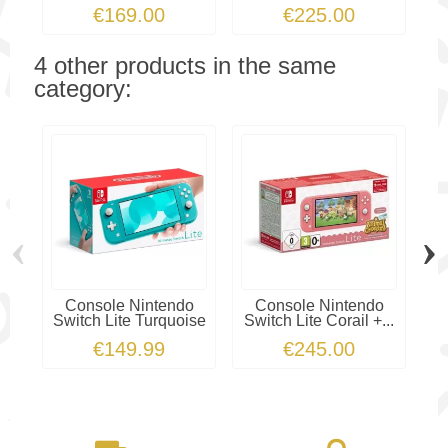
€169.00
€225.00
4 other products in the same
category:
‹
›
Console Nintendo
Console Nintendo
C
Switch Lite Turquoise
Switch Lite Corail +...
€149.99
€245.00