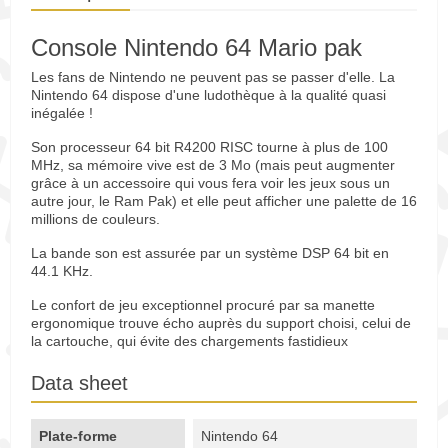
Console Nintendo 64 Mario pak
Les fans de Nintendo ne peuvent pas se passer d'elle. La
Nintendo 64 dispose d'une ludothèque à la qualité quasi
inégalée !
Son processeur 64 bit R4200 RISC tourne à plus de 100
MHz, sa mémoire vive est de 3 Mo (mais peut augmenter
grâce à un accessoire qui vous fera voir les jeux sous un
autre jour, le Ram Pak) et elle peut afficher une palette de 16
millions de couleurs.
La bande son est assurée par un système DSP 64 bit en
44.1 KHz.
Le confort de jeu exceptionnel procuré par sa manette
ergonomique trouve écho auprès du support choisi, celui de
la cartouche, qui évite des chargements fastidieux
Data sheet
Plate-forme
Nintendo 64