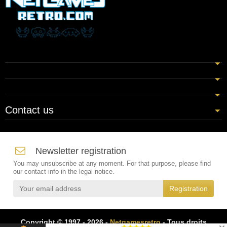
Contact us
Newsletter registration
You may unsubscribe at any moment. For that purpose, please find
our contact info in the legal notice.
Copyright © 1997 - 2026 -
Netgamesretro
- Tous droits