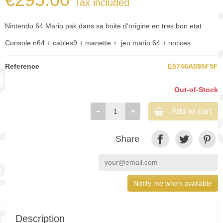
Tax included
Nintendo 64 Mario pak dans sa boite d'origine en tres bon etat
Console n64 + cables9 + manette + jeu mario 64 + notices
Reference
E5746A095F5F
Out-of-Stock
Add to cart
Share
Notify me when available
Description