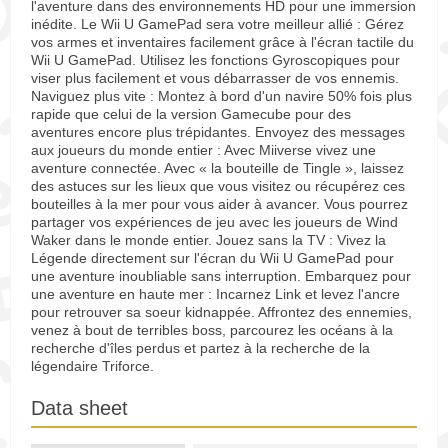
l'aventure dans des environnements HD pour une immersion
inédite. Le Wii U GamePad sera votre meilleur allié : Gérez
vos armes et inventaires facilement grâce à l'écran tactile du
Wii U GamePad. Utilisez les fonctions Gyroscopiques pour
viser plus facilement et vous débarrasser de vos ennemis.
Naviguez plus vite : Montez à bord d'un navire 50% fois plus
rapide que celui de la version Gamecube pour des
aventures encore plus trépidantes. Envoyez des messages
aux joueurs du monde entier : Avec Miiverse vivez une
aventure connectée. Avec « la bouteille de Tingle », laissez
des astuces sur les lieux que vous visitez ou récupérez ces
bouteilles à la mer pour vous aider à avancer. Vous pourrez
partager vos expériences de jeu avec les joueurs de Wind
Waker dans le monde entier. Jouez sans la TV : Vivez la
Légende directement sur l'écran du Wii U GamePad pour
une aventure inoubliable sans interruption. Embarquez pour
une aventure en haute mer : Incarnez Link et levez l'ancre
pour retrouver sa soeur kidnappée. Affrontez des ennemies,
venez à bout de terribles boss, parcourez les océans à la
recherche d'îles perdus et partez à la recherche de la
légendaire Triforce.
Data sheet