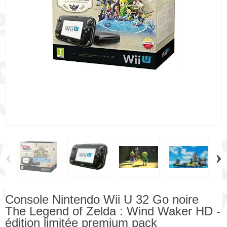
‹
›
Console Nintendo Wii U 32 Go noire
The Legend of Zelda : Wind Waker HD -
édition limitée premium pack