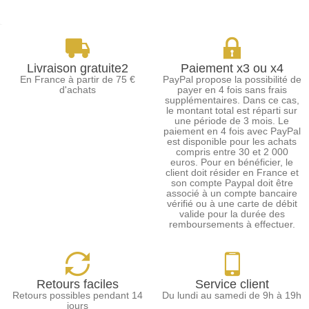
Livraison gratuite2
Paiement x3 ou x4
En France à partir de 75 €
PayPal propose la possibilité de
d'achats
payer en 4 fois sans frais
supplémentaires. Dans ce cas,
le montant total est réparti sur
une période de 3 mois. Le
paiement en 4 fois avec PayPal
est disponible pour les achats
compris entre 30 et 2 000
euros. Pour en bénéficier, le
client doit résider en France et
son compte Paypal doit être
associé à un compte bancaire
vérifié ou à une carte de débit
valide pour la durée des
remboursements à effectuer.
Retours faciles
Service client
Retours possibles pendant 14
Du lundi au samedi de 9h à 19h
jours