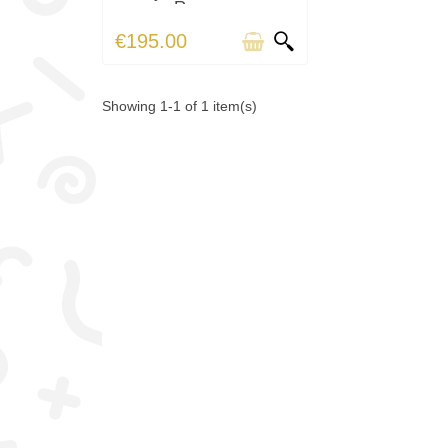
Rouge...
€195.00
Showing 1-1 of 1 item(s)