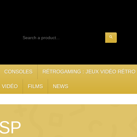
search
CONSOLES
RÉTROGAMING : JEUX VIDÉO RÉTRO
 VIDÉO
FILMS
NEWS
PSP