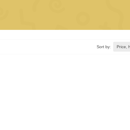
Sort by: