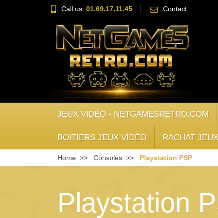
Call us:
01.69.17.11.45
Contact
JEUX VIDÉO - NETGAMESRETRO.COM
BOITIERS JEUX VIDÉO
RACHAT JEUX
Home
Consoles
Playstation PSP
Playstation 