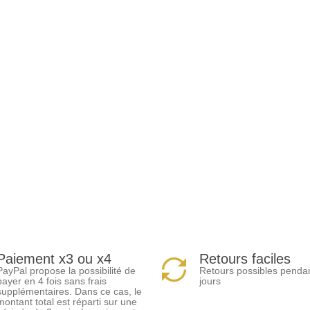
Paiement x3 ou x4
Retours faciles
PayPal propose la possibilité de
Retours possibles penda
payer en 4 fois sans frais
jours
supplémentaires. Dans ce cas, le
montant total est réparti sur une