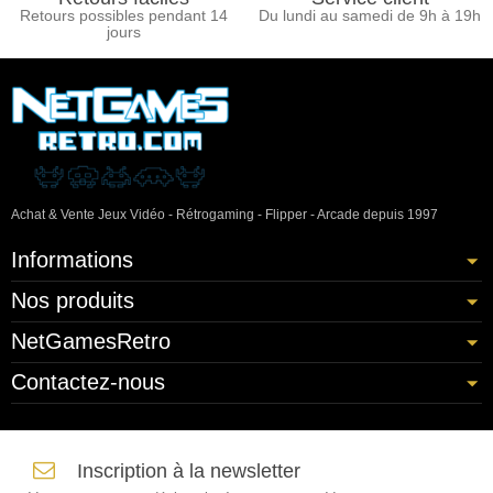
Retours possibles pendant 14
Du lundi au samedi de 9h à 19h
jours
Achat & Vente Jeux Vidéo - Rétrogaming - Flipper - Arcade depuis 1997
Informations
Nos produits
NetGamesRetro
Contactez-nous
Inscription à la newsletter