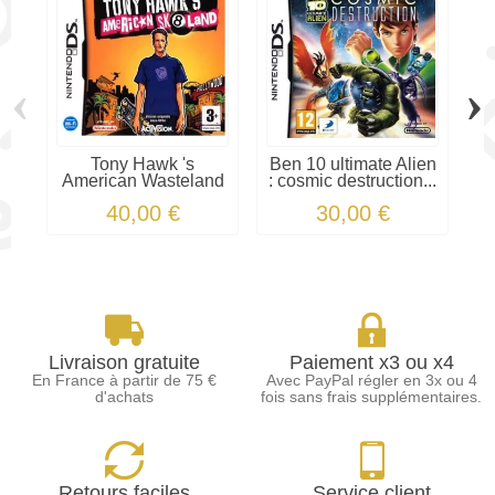
‹
›
Tony Hawk 's
Ben 10 ultimate Alien
American Wasteland
: cosmic destruction...
40,00 €
30,00 €
Livraison gratuite
Paiement x3 ou x4
En France à partir de 75 €
Avec PayPal régler en 3x ou 4
d'achats
fois sans frais supplémentaires.
Retours faciles
Service client