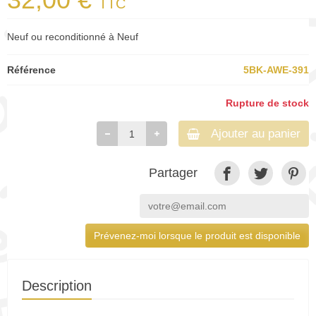
TTC
Neuf ou reconditionné à Neuf
Référence
5BK-AWE-391
Rupture de stock
Ajouter au panier
Partager
Prévenez-moi lorsque le produit est disponible
Description