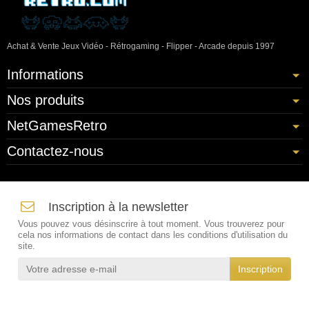
Achat & Vente Jeux Vidéo - Rétrogaming - Flipper - Arcade depuis 1997
Informations
Nos produits
NetGamesRetro
Contactez-nous
Inscription à la newsletter
Vous pouvez vous désinscrire à tout moment. Vous trouverez pour
cela nos informations de contact dans les conditions d'utilisation du
site.