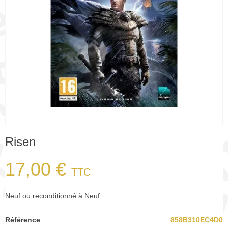
Risen
17,00 €
TTC
Neuf ou reconditionné à Neuf
Référence
858B310EC4D0