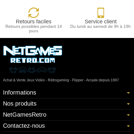
Retours faciles
Service client
Retours possibles pendant 14
Du lundi au samedi de 9h à 19h
jours
Achat & Vente Jeux Vidéo - Rétrogaming - Flipper - Arcade depuis 1997
Informations
Nos produits
NetGamesRetro
Contactez-nous