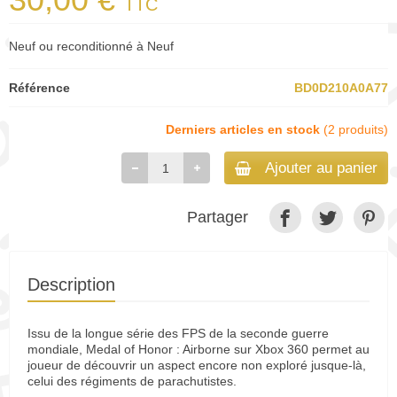
TTC
Neuf ou reconditionné à Neuf
Référence
BD0D210A0A77
Derniers articles en stock
(2 produits)
Ajouter au panier
Partager
Description
Issu de la longue série des FPS de la seconde guerre
mondiale, Medal of Honor : Airborne sur Xbox 360 permet au
joueur de découvrir un aspect encore non exploré jusque-là,
celui des régiments de parachutistes.