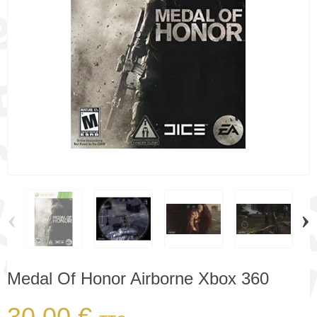
‹
›
Medal Of Honor Airborne Xbox 360
30,00 €