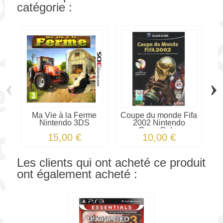
catégorie :
‹
›
Ma Vie à la Ferme
Coupe du monde Fifa
Nintendo 3DS
2002 Nintendo
GameCube
15,00 €
10,00 €
Les clients qui ont acheté ce produit
ont également acheté :