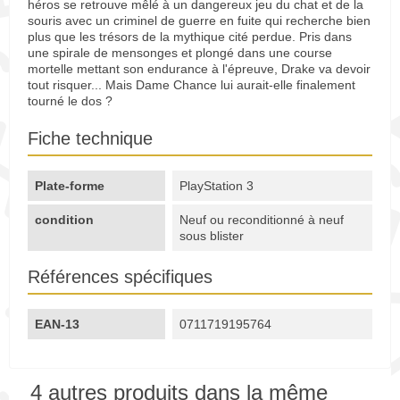
héros se retrouve mêlé à un dangereux jeu du chat et de la
souris avec un criminel de guerre en fuite qui recherche bien
plus que les trésors de la mythique cité perdue. Pris dans
une spirale de mensonges et plongé dans une course
mortelle mettant son endurance à l'épreuve, Drake va devoir
tout risquer... Mais Dame Chance lui aurait-elle finalement
tourné le dos ?
Fiche technique
Plate-forme
PlayStation 3
condition
Neuf ou reconditionné à neuf
sous blister
Références spécifiques
EAN-13
0711719195764
4 autres produits dans la même