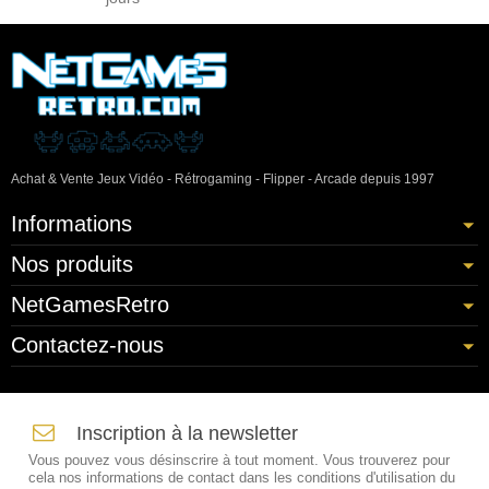
Achat & Vente Jeux Vidéo - Rétrogaming - Flipper - Arcade depuis 1997
Informations
Nos produits
NetGamesRetro
Contactez-nous
Inscription à la newsletter
Vous pouvez vous désinscrire à tout moment. Vous trouverez pour
cela nos informations de contact dans les conditions d'utilisation du