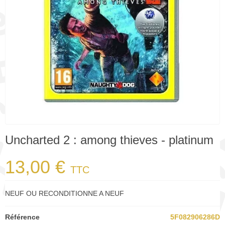
Uncharted 2 : among thieves - platinum
13,00 €
TTC
NEUF OU RECONDITIONNE A NEUF
Référence
5F082906286D