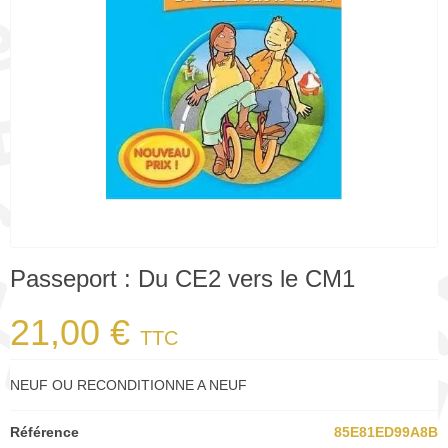
Passeport : Du CE2 vers le CM1
21,00 €
TTC
NEUF OU RECONDITIONNE A NEUF
Référence
85E81ED99A8B