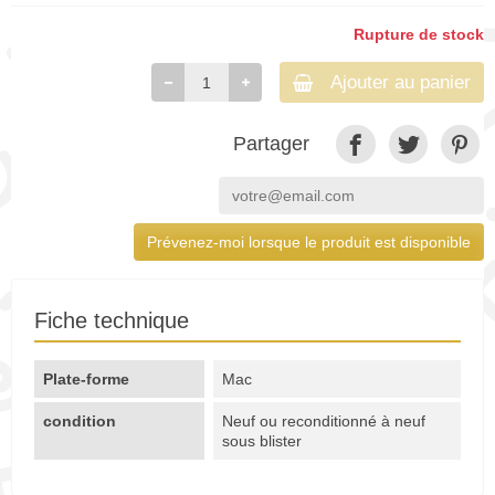
Rupture de stock
Ajouter au panier
Partager
Prévenez-moi lorsque le produit est disponible
Fiche technique
Plate-forme
Mac
condition
Neuf ou reconditionné à neuf
sous blister