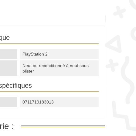
ique
PlayStation 2
Neuf ou reconditionné à neuf sous
blister
spécifiques
0711719183013
ie :