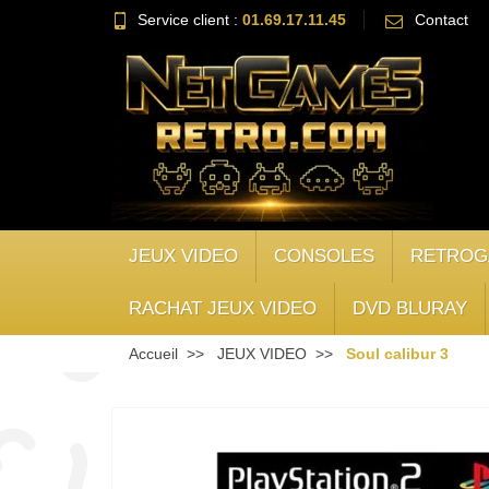
Service client :
01.69.17.11.45
Contact
JEUX VIDEO
CONSOLES
RETROG
RACHAT JEUX VIDEO
DVD BLURAY
Accueil
JEUX VIDEO
Soul calibur 3