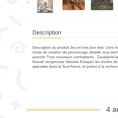
‹
Description
Description du produit Jeu en très bon état. Livre fo
mode de création de personnage détaillé vous perm
guerrier Trois nouveaux combattants : Zasalamel le p
beauté vengeresse Setsuka Essayez les modes de j
spéciales dans la Soul Arena, et partez à la reche
4 a