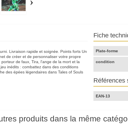
›
Fiche techn
Plate-forme
urni. Livraison rapide et soignée. Points forts Un
et de créer et de personnaliser votre propre
orteur de faux, Tira, l'ange de la mort et la
condition
eu inédits : combattez dans des conditions
rche des épées légendaires dans Tales of Souls
Références 
EAN-13
utres produits dans la même catégor