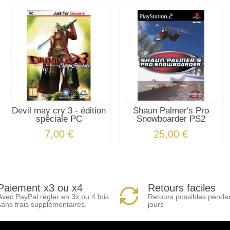
Devil may cry 3 - édition
Shaun Palmer's Pro
spéciale PC
Snowboarder PS2
7,00 €
25,00 €
Paiement x3 ou x4
Retours faciles
Avec PayPal régler en 3x ou 4 fois
Retours possibles penda
sans frais supplémentaires.
jours