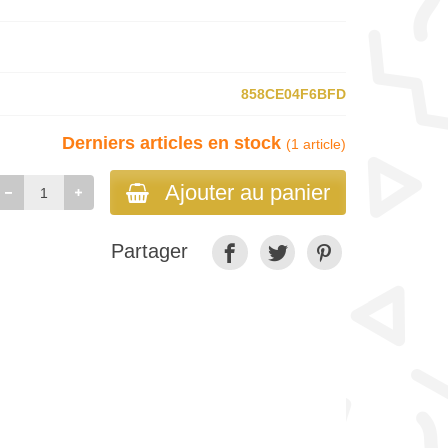
858CE04F6BFD
Derniers articles en stock
(1 article)
Ajouter au panier
Partager