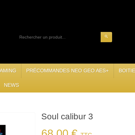
search
AMING
PRÉCOMMANDES NEO GEO AES+
BOITI
NEWS
Soul calibur 3
68,00 €