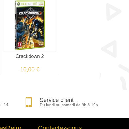
Crackdown 2
10,00 €
Service client
nt 14
Du lundi au samedi de 9h à 19h
esRetro
Contactez-nous