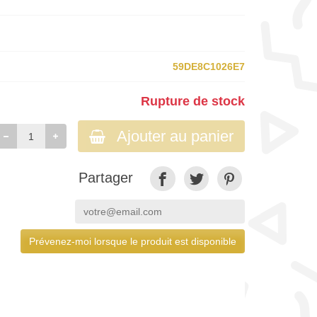
59DE8C1026E7
Rupture de stock
Ajouter au panier
Partager
Prévenez-moi lorsque le produit est disponible