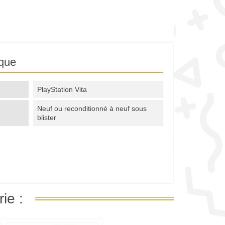
ique
PlayStation Vita
Neuf ou reconditionné à neuf sous
blister
ie :