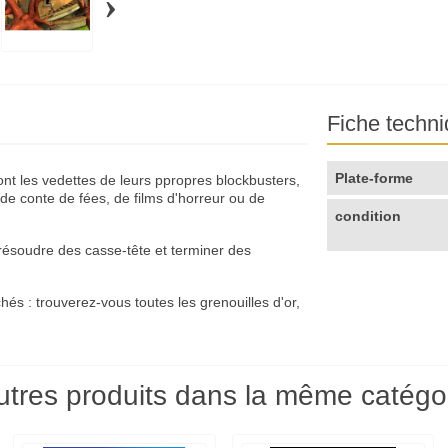
›
Fiche techn
Plate-forme
nt les vedettes de leurs ppropres blockbusters,
 de conte de fées, de films d'horreur ou de
condition
ur résoudre des casse-tête et terminer des
s : trouverez-vous toutes les grenouilles d'or,
utres produits dans la même catégor