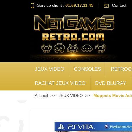
Service client :
01.69.17.11.45
Contact
JEUX VIDEO
CONSOLES
RETROG
RACHAT JEUX VIDEO
DVD BLURAY
Accueil
JEUX VIDEO
Muppets Movie Adv