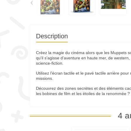
‹
Description
Créez la magie du cinéma alors que les Muppets so
qu'il s'agisse d'aventure en haute mer, de western,
science-fiction.
Utilisez l'écran tactile et le pavé tactile arrière po
missions.
Découvrez des zones secrètes et des éléments caché
les bobines de film et les étoiles de la renommée ?
4 a