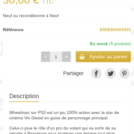
TTC
Neuf ou reconditionné à Neuf
Référence
E0DEB44D4331
En stock
(5 produits)
Ajouter au panier
Partager
Description
Wheelman sur PS3 est un jeu 100% action avec la star de
cinéma Vin Diesel en guise de personnage principal.
Celui-ci joue le rôle d'un pro du volant qui va sortir de sa
retraite à Barcelone pour protéger une femme tout droit