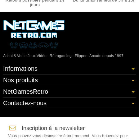
jours
Achat & Vente Jeux Vidéo - Rétrogaming - Flipper - Arcade depuis 1997
Informations
Nos produits
NetGamesRetro
Contactez-nous
Inscription à la newsletter
Vous pouvez vous désinscrire à tout moment. Vous trouverez pour