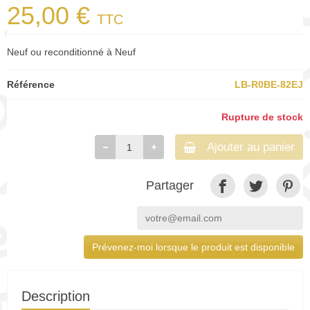
25,00 €
TTC
Neuf ou reconditionné à Neuf
Référence
LB-R0BE-82EJ
Rupture de stock
Ajouter au panier
Partager
Prévenez-moi lorsque le produit est disponible
Description