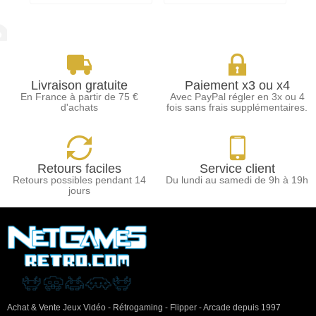
Livraison gratuite
Paiement x3 ou x4
En France à partir de 75 €
Avec PayPal régler en 3x ou 4
d'achats
fois sans frais supplémentaires.
Retours faciles
Service client
Retours possibles pendant 14
Du lundi au samedi de 9h à 19h
jours
Achat & Vente Jeux Vidéo - Rétrogaming - Flipper - Arcade depuis 1997