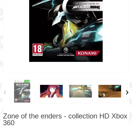
‹
›
Zone of the enders - collection HD Xbox
360