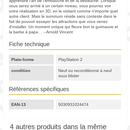
apprendre l'art de l'embauche et de la débauche. Lorsque
vous serez arrivé à un certain niveau, vous pourrez voir
votre réalisation en 3D, en le visitant comme n'importe quel
autre client. Mais le summum réside sans conteste dans le
fait de pouvoir essayer les attractions que vous venez
d'installer. Un moment unique qui fleure bon la guimauve et
la barbe à papa… --Arnold Vincent
Fiche technique
Plate-forme
PlayStation 2
condition
Neuf ou reconditionné à neuf
sous blister
Références spécifiques
EAN-13
5030931024474
4 autres produits dans la même