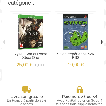
catégorie :
‹
›
Ryse : Son of Rome
Stitch Expérience 626
Xbox One
PS2
25,00 €
10,00 €
50,00 €
Livraison gratuite
Paiement x3 ou x4
En France à partir de 75 €
Avec PayPal régler en 3x ou 4
d'achats
fois sans frais supplémentaires.