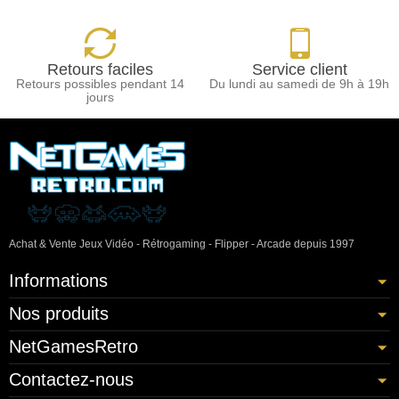
Retours faciles
Service client
Retours possibles pendant 14
Du lundi au samedi de 9h à 19h
jours
Achat & Vente Jeux Vidéo - Rétrogaming - Flipper - Arcade depuis 1997
Informations
Nos produits
NetGamesRetro
Contactez-nous