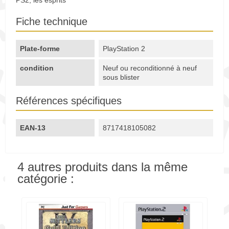
PS2, les esprits
Fiche technique
Plate-forme
PlayStation 2
condition
Neuf ou reconditionné à neuf
sous blister
Références spécifiques
EAN-13
8717418105082
4 autres produits dans la même
catégorie :