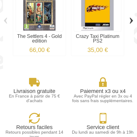
‹
›
The Settlers 4 - Gold
Crazy Taxi Platinum
edition
PS2
66,00 €
35,00 €
Livraison gratuite
Paiement x3 ou x4
En France à partir de 75 €
Avec PayPal régler en 3x ou 4
d'achats
fois sans frais supplémentaires.
Retours faciles
Service client
Retours possibles pendant 14
Du lundi au samedi de 9h à 19h
jours