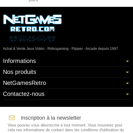
Achat & Vente Jeux Vidéo - Rétrogaming - Flipper - Arcade depuis 1997
Informations
Nos produits
NetGamesRetro
Contactez-nous
Inscription à la newsletter
Vous pouvez vous désinscrire à tout moment. Vous trouverez pour
cela nos informations de contact dans les conditions d'utilisation du