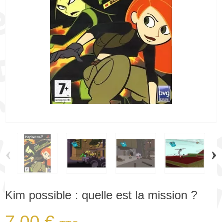
‹
›
Kim possible : quelle est la mission ?
7,00 €